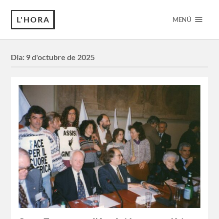
L'HORA
MENÚ
Dia:
9 d'octubre de 2025