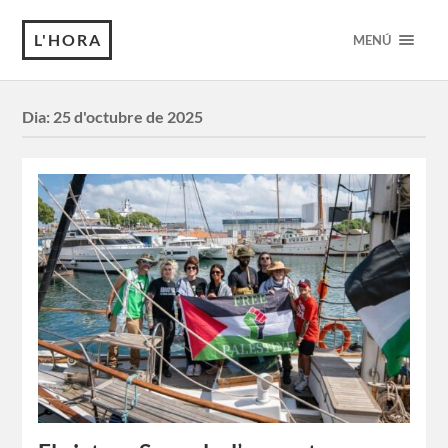
L'HORA
MENÚ
Dia:
25 d'octubre de 2025