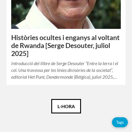
Històries ocultes i enganys al voltant
de Rwanda [Serge Desouter, juliol
2025]
Introducció del llibre de Serge Desouter “Entre la terra i el
cel. Una travessa per les línies divisòries de la societat”,
editorial Het Punt, Dendermonde (Bèlgica), juliol 2025,…
Català
L-HORA
Tags