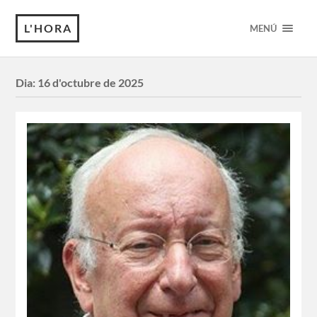
L'HORA
MENÚ
Dia:
16 d'octubre de 2025