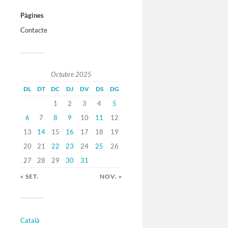
Pàgines
Contacte
Octubre 2025
DL
DT
DC
DJ
DV
DS
DG
1
2
3
4
5
6
7
8
9
10
11
12
13
14
15
16
17
18
19
20
21
22
23
24
25
26
27
28
29
30
31
« SET.
NOV. »
Català