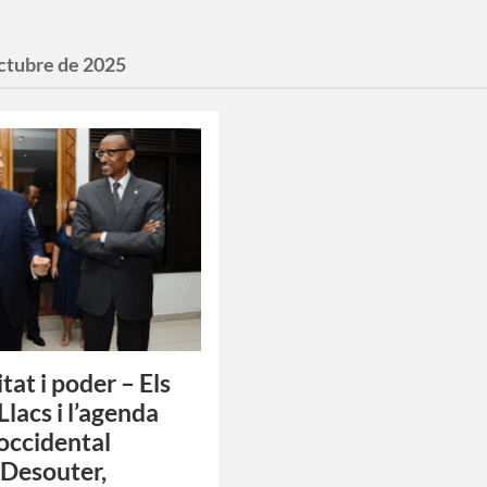
octubre de 2025
tat i poder – Els
Llacs i l’agenda
occidental
 Desouter,