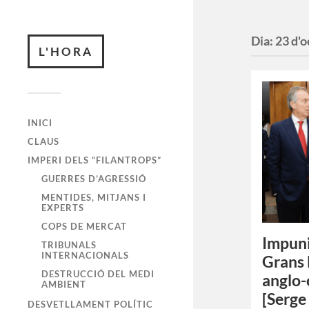
Dia:
23 d'
L'HORA
INICI
CLAUS
IMPERI DELS “FILANTROPS”
GUERRES D’AGRESSIÓ
MENTIDES, MITJANS I
EXPERTS
COPS DE MERCAT
Impuni
TRIBUNALS
INTERNACIONALS
Grans 
DESTRUCCIÓ DEL MEDI
anglo-
AMBIENT
[Serge
DESVETLLAMENT POLÍTIC