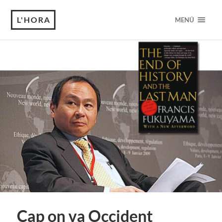
L'HORA
MENÚ
Cap on va Occident