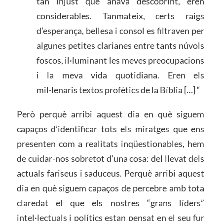
tan injust que anava descobrint, eren
considerables. Tanmateix, certs raigs
d’esperança, bellesa i consol es filtraven per
algunes petites clarianes entre tants núvols
foscos, il·luminant les meves preocupacions
i la meva vida quotidiana. Eren els
mil·lenaris textos profètics de la Bíblia […] “
Però perquè arribi aquest dia en què siguem
capaços d’identificar tots els miratges que ens
presenten com a realitats inqüestionables, hem
de cuidar-nos sobretot d’una cosa: del llevat dels
actuals fariseus i saduceus. Perquè arribi aquest
dia en què siguem capaços de percebre amb tota
claredat el que els nostres “grans líders”
intel·lectuals i polítics estan pensat en el seu fur