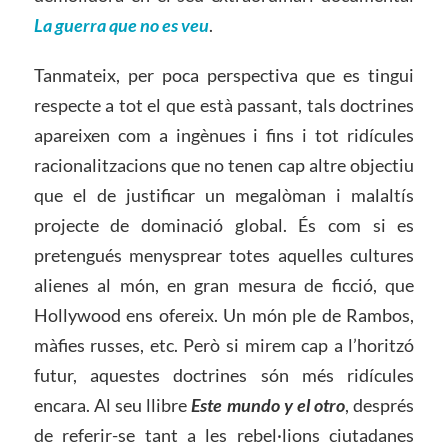
La guerra que no es veu
.
Tanmateix, per poca perspectiva que es tingui
respecte a tot el que està passant, tals doctrines
apareixen com a ingènues i fins i tot ridícules
racionalitzacions que no tenen cap altre objectiu
que el de justificar un megalòman i malaltís
projecte de dominació global. És com si es
pretengués menysprear totes aquelles cultures
alienes al món, en gran mesura de ficció, que
Hollywood ens ofereix. Un món ple de Rambos,
màfies russes, etc. Però si mirem cap a l’horitzó
futur, aquestes doctrines són més ridícules
encara. Al seu llibre
Este mundo y el otro
, després
de referir-se tant a les rebel·lions ciutadanes