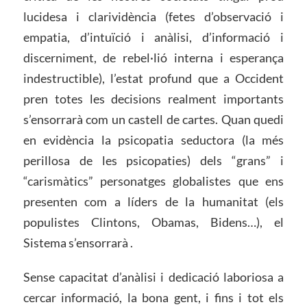
lucidesa i clarividència (fetes d’observació i
empatia, d’intuïció i anàlisi, d’informació i
discerniment, de rebel·lió interna i esperança
indestructible), l’estat profund que a Occident
pren totes les decisions realment importants
s’ensorrarà com un castell de cartes. Quan quedi
en evidència la psicopatia seductora (la més
perillosa de les psicopaties) dels “grans” i
“carismàtics” personatges globalistes que ens
presenten com a líders de la humanitat (els
populistes Clintons, Obamas, Bidens…), el
Sistema s’ensorrarà .
Sense capacitat d’anàlisi i dedicació laboriosa a
cercar informació, la bona gent, i fins i tot els