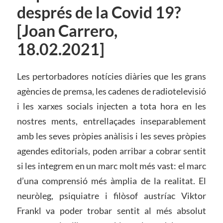
després de la Covid 19?
[Joan Carrero,
18.02.2021]
Les pertorbadores notícies diàries que les grans
agències de premsa, les cadenes de radiotelevisió
i les xarxes socials injecten a tota hora en les
nostres ments, entrellaçades inseparablement
amb les seves pròpies anàlisis i les seves pròpies
agendes editorials, poden arribar a cobrar sentit
si les integrem en un marc molt més vast: el marc
d’una comprensió més àmplia de la realitat. El
neuròleg, psiquiatre i filòsof austríac Viktor
Frankl va poder trobar sentit al més absolut