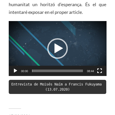
humanitat un horitzó d’esperança. És el que
intentaré exposar en el proper article.
Reproductor
de
vídeo
00:00
08:44
Entrevista de Moisés Naím a Francis Fukuyama 
(13.07.2020)