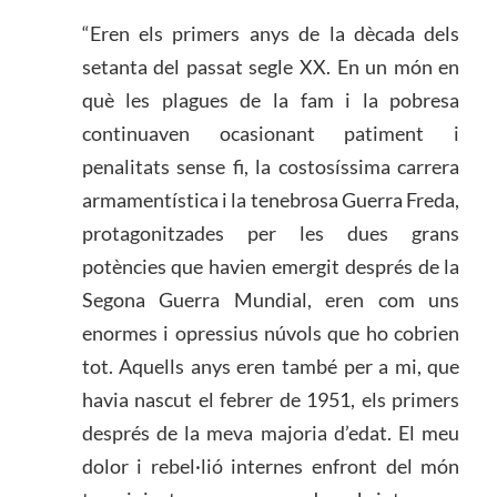
“Eren els primers anys de la dècada dels
setanta del passat segle XX. En un món en
què les plagues de la fam i la pobresa
continuaven ocasionant patiment i
penalitats sense fi, la costosíssima carrera
armamentística i la tenebrosa Guerra Freda,
protagonitzades per les dues grans
potències que havien emergit després de la
Segona Guerra Mundial, eren com uns
enormes i opressius núvols que ho cobrien
tot. Aquells anys eren també per a mi, que
havia nascut el febrer de 1951, els primers
després de la meva majoria d’edat. El meu
dolor i rebel·lió internes enfront del món