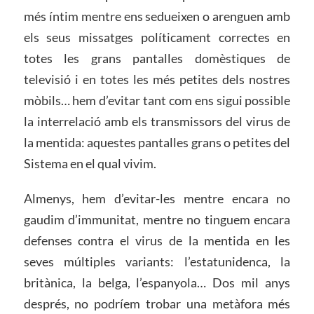
més íntim mentre ens sedueixen o arenguen amb
els seus missatges políticament correctes en
totes les grans pantalles domèstiques de
televisió i en totes les més petites dels nostres
mòbils… hem d’evitar tant com ens sigui possible
la interrelació amb els transmissors del virus de
la mentida: aquestes pantalles grans o petites del
Sistema en el qual vivim.
Almenys, hem d’evitar-les mentre encara no
gaudim d’immunitat, mentre no tinguem encara
defenses contra el virus de la mentida en les
seves múltiples variants: l’estatunidenca, la
britànica, la belga, l’espanyola… Dos mil anys
després, no podríem trobar una metàfora més