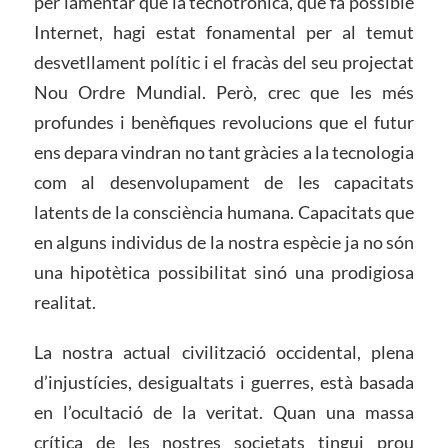
per lamentar que la tecnotrònica, que fa possible
Internet, hagi estat fonamental per al temut
desvetllament polític i el fracàs del seu projectat
Nou Ordre Mundial. Però, crec que les més
profundes i benèfiques revolucions que el futur
ens depara vindran no tant gràcies a la tecnologia
com al desenvolupament de les capacitats
latents de la consciència humana. Capacitats que
en alguns individus de la nostra espècie ja no són
una hipotètica possibilitat sinó una prodigiosa
realitat.
La nostra actual civilització occidental, plena
d’injustícies, desigualtats i guerres, està basada
en l’ocultació de la veritat. Quan una massa
crítica de les nostres societats tingui prou