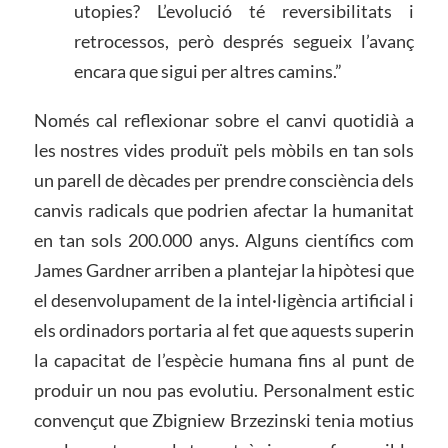
utopies? L’evolució té reversibilitats i
retrocessos, però després segueix l’avanç
encara que sigui per altres camins.”
Només cal reflexionar sobre el canvi quotidià a
les nostres vides produït pels mòbils en tan sols
un parell de dècades per prendre consciència dels
canvis radicals que podrien afectar la humanitat
en tan sols 200.000 anys. Alguns científics com
James Gardner arriben a plantejar la hipòtesi que
el desenvolupament de la intel·ligència artificial i
els ordinadors portaria al fet que aquests superin
la capacitat de l’espècie humana fins al punt de
produir un nou pas evolutiu. Personalment estic
convençut que Zbigniew Brzezinski tenia motius