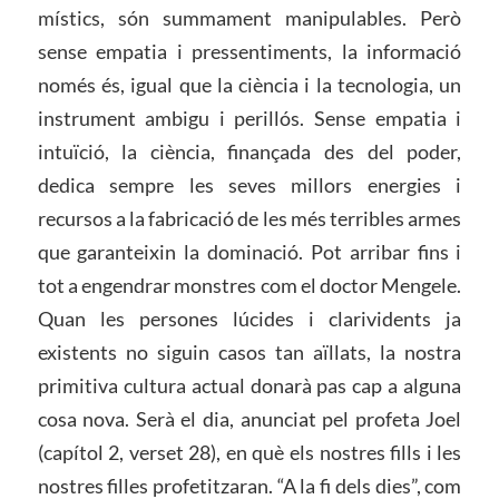
místics, són summament manipulables. Però
sense empatia i pressentiments, la informació
només és, igual que la ciència i la tecnologia, un
instrument ambigu i perillós. Sense empatia i
intuïció, la ciència, finançada des del poder,
dedica sempre les seves millors energies i
recursos a la fabricació de les més terribles armes
que garanteixin la dominació. Pot arribar fins i
tot a engendrar monstres com el doctor Mengele.
Quan les persones lúcides i clarividents ja
existents no siguin casos tan aïllats, la nostra
primitiva cultura actual donarà pas cap a alguna
cosa nova. Serà el dia, anunciat pel profeta Joel
(capítol 2, verset 28), en què els nostres fills i les
nostres filles profetitzaran. “A la fi dels dies”, com