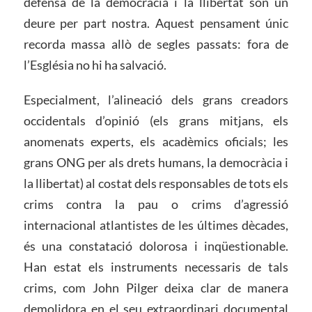
defensa de la democràcia i la llibertat són un
deure per part nostra. Aquest pensament únic
recorda massa allò de segles passats: fora de
l’Església no hi ha salvació.
Especialment, l’alineació dels grans creadors
occidentals d’opinió (els grans mitjans, els
anomenats experts, els acadèmics oficials; les
grans ONG per als drets humans, la democràcia i
la llibertat) al costat dels responsables de tots els
crims contra la pau o crims d’agressió
internacional atlantistes de les últimes dècades,
és una constatació dolorosa i inqüestionable.
Han estat els instruments necessaris de tals
crims, com John Pilger deixa clar de manera
demolidora en el seu extraordinari documental