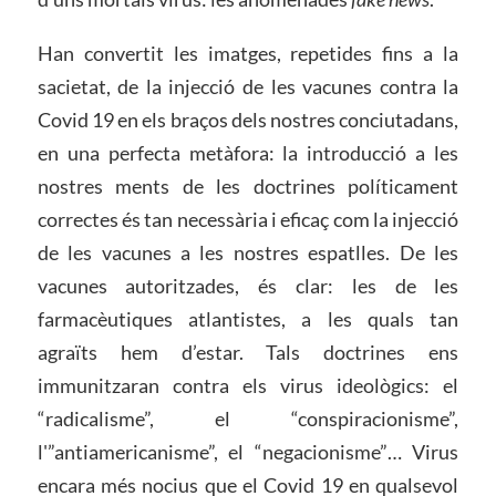
Han convertit les imatges, repetides fins a la
sacietat, de la injecció de les vacunes contra la
Covid 19 en els braços dels nostres conciutadans,
en una perfecta metàfora: la introducció a les
nostres ments de les doctrines políticament
correctes és tan necessària i eficaç com la injecció
de les vacunes a les nostres espatlles. De les
vacunes autoritzades, és clar: les de les
farmacèutiques atlantistes, a les quals tan
agraïts hem d’estar. Tals doctrines ens
immunitzaran contra els virus ideològics: el
“radicalisme”, el “conspiracionisme”,
l'”antiamericanisme”, el “negacionisme”… Virus
encara més nocius que el Covid 19 en qualsevol