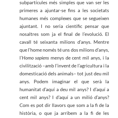
subpartícules més simples que van ser les
primeres a ajuntar-se fins a les societats
humanes més complexes que se segueixen
ajuntant. I no seria científic pensar que
nosaltres som ja el final de l’evolució. El
cavall té seixanta milions d’anys. Mentre
que l’home només té uns dos milions d’anys,
l’
Homo sapiens
menys de cent mil anys, i la
civilització –amb l’invent de l’agricultura i la
domesticació dels animals– tot just deu mil
anys. Podem imaginar el que serà la
humanitat d’aquí a deu mil anys? I d’aquí a
cent mil anys? I d’aquí a un milió d’anys?
Com es pot dir llavors que som a la fi de la
història, o que ja arribem a la fi de les