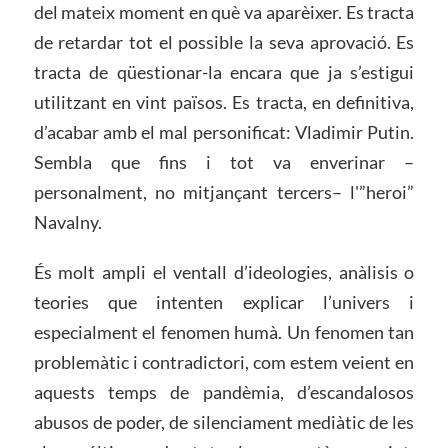
del mateix moment en què va aparèixer. Es tracta
de retardar tot el possible la seva aprovació. Es
tracta de qüestionar-la encara que ja s’estigui
utilitzant en vint països. Es tracta, en definitiva,
d’acabar amb el mal personificat: Vladimir Putin.
Sembla que fins i tot va enverinar –
personalment, no mitjançant tercers– l'”heroi”
Navalny.
És molt ampli el ventall d’ideologies, anàlisis o
teories que intenten explicar l’univers i
especialment el fenomen humà. Un fenomen tan
problemàtic i contradictori, com estem veient en
aquests temps de pandèmia, d’escandalosos
abusos de poder, de silenciament mediàtic de les