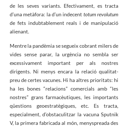
de les seves variants. Efectivament, es tracta
d’una metàfora: la d’un indecent
totum revolutum
de fets indubtablement reals i de manipulació
alienant.
Mentre la pandèmia se segueix cobrant milers de
vides sense parar, la urgència no sembla ser
excessivament important per als nostres
dirigents. Ni menys encara la relació qualitat-
preu de certes vacunes. Hi ha altres prioritats: hi
ha les bones “relacions” comercials amb “les
nostres” grans farmacèutiques, les importants
qüestions geoestratègiques, etc. Es tracta,
especialment, d’obstaculitzar la vacuna Sputnik
V, la primera fabricada al món, menyspreada des