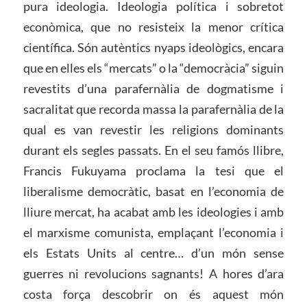
pura ideologia. Ideologia política i sobretot
econòmica, que no resisteix la menor crítica
científica. Són autèntics nyaps ideològics, encara
que en elles els “mercats” o la “democràcia” siguin
revestits d’una parafernàlia de dogmatisme i
sacralitat que recorda massa la parafernàlia de la
qual es van revestir les religions dominants
durant els segles passats. En el seu famós llibre,
Francis Fukuyama proclama la tesi que el
liberalisme democràtic, basat en l’economia de
lliure mercat, ha acabat amb les ideologies i amb
el marxisme comunista, emplaçant l’economia i
els Estats Units al centre… d’un món sense
guerres ni revolucions sagnants! A hores d’ara
costa força descobrir on és aquest món