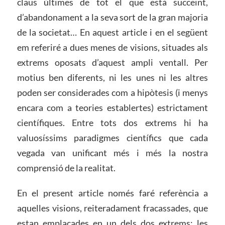
claus últimes de tot el que està succeint,
d’abandonament a la seva sort de la gran majoria
de la societat… En aquest article i en el següent
em referiré a dues menes de visions, situades als
extrems oposats d’aquest ampli ventall. Per
motius ben diferents, ni les unes ni les altres
poden ser considerades com a hipòtesis (i menys
encara com a teories establertes) estrictament
científiques. Entre tots dos extrems hi ha
valuosíssims paradigmes científics que cada
vegada van unificant més i més la nostra
comprensió de la realitat.
En el present article només faré referència a
aquelles visions, reiteradament fracassades, que
estan emplaçades en un dels dos extrems: les