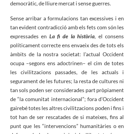
democràtic, de lliure mercat i sense guerres.
Sense arribar a formulacions tan excessives i en
tan evident contradicció amb els fets com són les
expressades en
La fi de la història
, el consens
políticament correcte ens envaeix des de tots els
àmbits de la nostra societat: l’actual Occident
ocupa –segons ens adoctrinen– el cim de totes
les civilitzacions passades, de les actuals i
segurament de les futures; la resta de cultures ni
tan sols poden ser considerades part pròpiament
de “la comunitat internacional”; fora d’Occident
gairebé totes les altres civilitzacions poden i fins i
tot han de ser rescatades de si mateixes, fins al
punt que les “intervencions” humanitàries o en