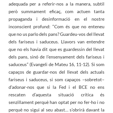
adequada per a referir-nos a la manera, subtil
però summament eficaç, com actuen tanta
propaganda i desinformació en el nostre
inconscient profund: “Com és que no enteneu
que no us parlo dels pans? Guardeu-vos del llevat
dels fariseus i saduceus. Llavors van entendre
que no els havia dit que es guardessin del llevat
dels pans, sinó de l’ensenyament dels fariseus i
saduceus” (Evangeli de Mateu 16, 11-12). Si som
capaços de guardar-nos del llevat dels actuals
fariseus i saduceus, si som capaços –sobretot–
d’adonar-nos que si la Fed i el BCE no ens
rescaten d’aquesta situació crítica és
senzillament perquè han optat per no fer-ho i no
perquè no sigui al seu abast… s’obrirà davant la