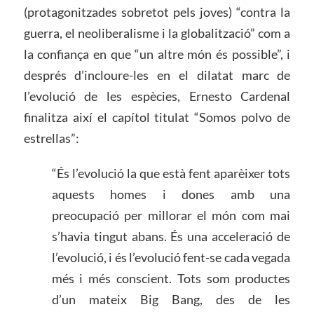
(protagonitzades sobretot pels joves) “contra la
guerra, el neoliberalisme i la globalització” com a
la confiança en que “un altre món és possible”, i
després d’incloure-les en el dilatat marc de
l’evolució de les espècies, Ernesto Cardenal
finalitza així el capítol titulat “Somos polvo de
estrellas”:
“És l’evolució la que està fent aparèixer tots
aquests homes i dones amb una
preocupació per millorar el món com mai
s’havia tingut abans. És una acceleració de
l’evolució, i és l’evolució fent-se cada vegada
més i més conscient. Tots som productes
d’un mateix Big Bang, des de les