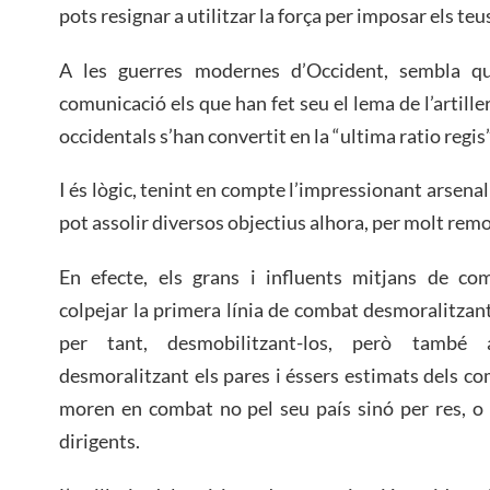
pots resignar a utilitzar la força per imposar els teu
A les guerres modernes d’Occident, sembla q
comunicació els que han fet seu el lema de l’artiller
occidentals s’han convertit en la “ultima ratio regis”
I és lògic, tenint en compte l’impressionant arsenal
pot assolir diversos objectius alhora, per molt remo
En efecte, els grans i influents mitjans de co
colpejar la primera línia de combat desmoralitzant
per tant, desmobilitzant-los, però també
desmoralitzant els pares i éssers estimats dels 
moren en combat no pel seu país sinó per res, o 
dirigents.