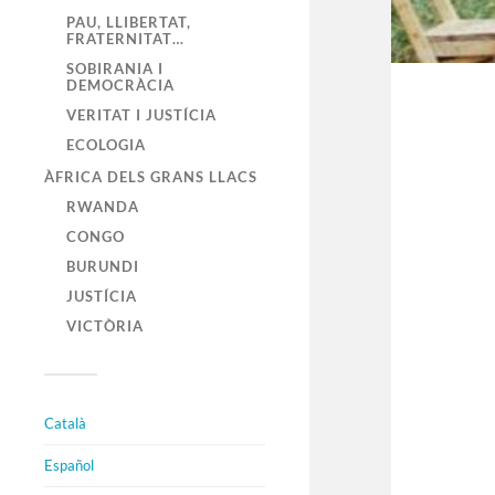
PAU, LLIBERTAT,
FRATERNITAT…
SOBIRANIA I
DEMOCRÀCIA
VERITAT I JUSTÍCIA
ECOLOGIA
ÀFRICA DELS GRANS LLACS
RWANDA
CONGO
BURUNDI
JUSTÍCIA
VICTÒRIA
Català
Español