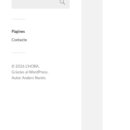
Pàgines
Contacte
© 2026
L'HORA
.
Gràcies al
WordPress
.
Autor
Anders Norén
.