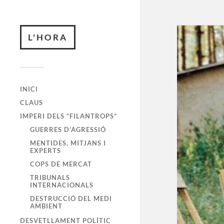
L'HORA
INICI
CLAUS
IMPERI DELS “FILANTROPS”
GUERRES D’AGRESSIÓ
MENTIDES, MITJANS I
EXPERTS
COPS DE MERCAT
TRIBUNALS
INTERNACIONALS
DESTRUCCIÓ DEL MEDI
AMBIENT
DESVETLLAMENT POLÍTIC