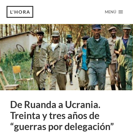
L'HORA
MENÚ
De Ruanda a Ucrania.
Treinta y tres años de
“guerras por delegación”