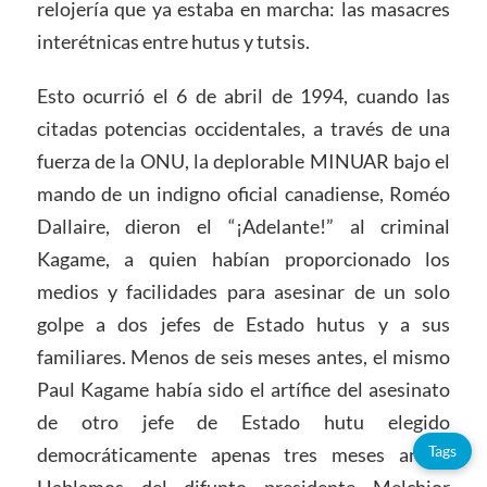
relojería que ya estaba en marcha: las masacres
interétnicas entre hutus y tutsis.
Esto ocurrió el 6 de abril de 1994, cuando las
citadas potencias occidentales, a través de una
fuerza de la ONU, la deplorable MINUAR bajo el
mando de un indigno oficial canadiense, Roméo
Dallaire, dieron el “¡Adelante!” al criminal
Kagame, a quien habían proporcionado los
medios y facilidades para asesinar de un solo
golpe a dos jefes de Estado hutus y a sus
familiares. Menos de seis meses antes, el mismo
Paul Kagame había sido el artífice del asesinato
de otro jefe de Estado hutu elegido
Tags
democráticamente apenas tres meses antes.
Hablamos del difunto presidente Melchior