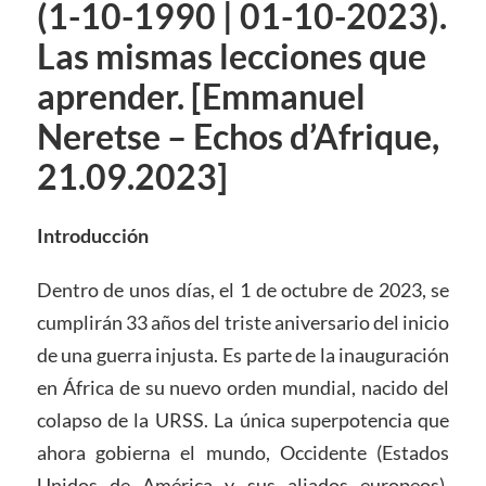
(1-10-1990 | 01-10-2023).
Las mismas lecciones que
aprender. [Emmanuel
Neretse – Echos d’Afrique,
21.09.2023]
Introducción
Dentro de unos días, el 1 de octubre de 2023, se
cumplirán 33 años del triste aniversario del inicio
de una guerra injusta. Es parte de la inauguración
en África de su nuevo orden mundial, nacido del
colapso de la URSS. La única superpotencia que
ahora gobierna el mundo, Occidente (Estados
Unidos de América y sus aliados europeos),