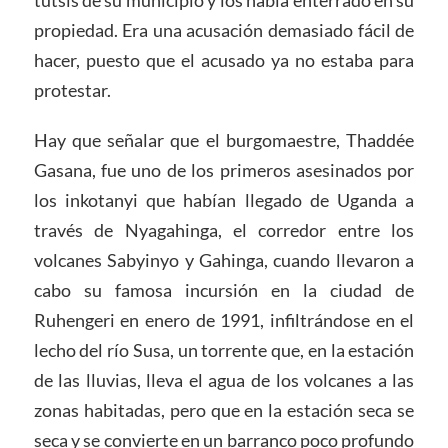
tutsis de su municipio y los había enterrado en su
propiedad. Era una acusación demasiado fácil de
hacer, puesto que el acusado ya no estaba para
protestar.
Hay que señalar que el burgomaestre, Thaddée
Gasana, fue uno de los primeros asesinados por
los inkotanyi que habían llegado de Uganda a
través de Nyagahinga, el corredor entre los
volcanes Sabyinyo y Gahinga, cuando llevaron a
cabo su famosa incursión en la ciudad de
Ruhengeri en enero de 1991, infiltrándose en el
lecho del río Susa, un torrente que, en la estación
de las lluvias, lleva el agua de los volcanes a las
zonas habitadas, pero que en la estación seca se
seca y se convierte en un barranco poco profundo