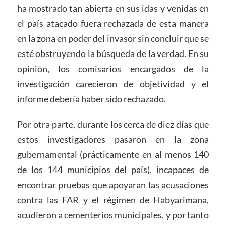
ha mostrado tan abierta en sus idas y venidas en
el país atacado fuera rechazada de esta manera
en la zona en poder del invasor sin concluir que se
esté obstruyendo la búsqueda de la verdad. En su
opinión, los comisarios encargados de la
investigación carecieron de objetividad y el
informe debería haber sido rechazado.
Por otra parte, durante los cerca de diez días que
estos investigadores pasaron en la zona
gubernamental (prácticamente en al menos 140
de los 144 municipios del país), incapaces de
encontrar pruebas que apoyaran las acusaciones
contra las FAR y el régimen de Habyarimana,
acudieron a cementerios municipales, y por tanto