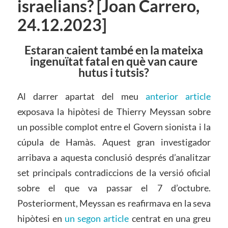
israelians? [Joan Carrero,
24.12.2023]
Estaran caient també en la mateixa
ingenuïtat fatal en què van caure
hutus i tutsis?
Al darrer apartat del meu
anterior article
exposava la hipòtesi de Thierry Meyssan sobre
un possible complot entre el Govern sionista i la
cúpula de Hamàs. Aquest gran investigador
arribava a aquesta conclusió després d’analitzar
set principals contradiccions de la versió oficial
sobre el que va passar el 7 d’octubre.
Posteriorment, Meyssan es reafirmava en la seva
hipòtesi en
un segon article
centrat en una greu