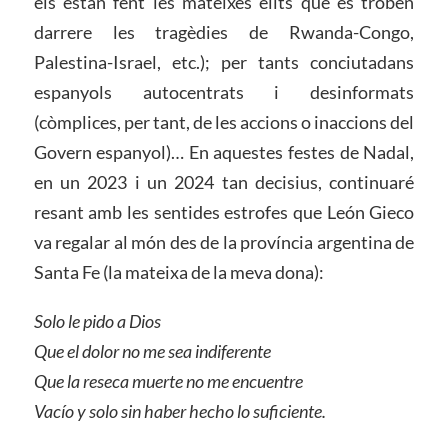
els estan fent les mateixes elits que es troben
darrere les tragèdies de Rwanda-Congo,
Palestina-Israel, etc.); per tants conciutadans
espanyols autocentrats i desinformats
(còmplices, per tant, de les accions o inaccions del
Govern espanyol)… En aquestes festes de Nadal,
en un 2023 i un 2024 tan decisius, continuaré
resant amb les sentides estrofes que León Gieco
va regalar al món des de la província argentina de
Santa Fe (la mateixa de la meva dona):
Solo le pido a Dios
Que el dolor no me sea indiferente
Que la reseca muerte no me encuentre
Vacío y solo sin haber hecho lo suficiente.