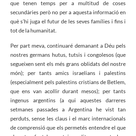
que tenen temps per a multitud de coses
secundàries però no per a aquesta informació en
què s’hi juga el futur de les seves famílies i fins i
tot de la humanitat.
Per part meva, continuaré demanant a Déu pels
nostres germans hutus, tutsis i congolesos (que
segueixen sent els més grans oblidats del nostre
món); per tants amics israelians i palestins
(especialment pels palestins cristians de Betlem,
que ens van acollir durant mesos); per tants
ingenus argentins (a qui aquestes darreres
setmanes passades a Argentina he vist tan
perduts, sense les claus i el marc internacionals
de comprensió que els permetés entendre el que