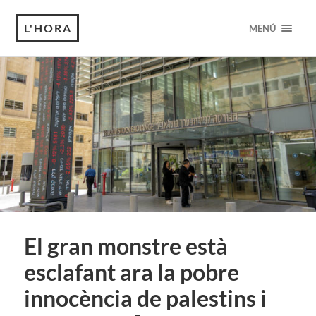
L'HORA
MENÚ
El gran monstre està
esclafant ara la pobre
innocència de palestins i