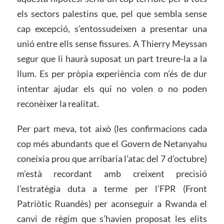
els sectors palestins que, pel que sembla sense
cap excepció, s’entossudeixen a presentar una
unió entre ells sense fissures. A Thierry Meyssan
segur que li haurà suposat un part treure-la a la
llum. Es per pròpia experiència com n’és de dur
intentar ajudar els qui no volen o no poden
reconèixer la realitat.
Per part meva, tot això (les confirmacions cada
cop més abundants que el Govern de Netanyahu
coneixia prou que arribaria l’atac del 7 d’octubre)
m’està recordant amb creixent precisió
l’estratègia duta a terme per l’FPR (Front
Patriòtic Ruandès) per aconseguir a Rwanda el
canvi de règim que s’havien proposat les elits