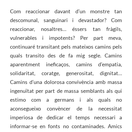
Com reaccionar davant d’un monstre tan
descomunal, sanguinari i devastador? Com
reaccionar, nosaltres… éssers tan fràgils,
vulnerables i impotents? Per part meva,
continuaré transitant pels mateixos camins pels
quals transito des de fa mig segle. Camins
aparentment ineficaços, camins d’empatia,
solidaritat, coratge, generositat, dignitat…
Camins d’una dolorosa convivència amb massa
ingenuïtat per part de massa semblants als qui
estimo com a germans i als quals no
aconsegueixo convèncer de la necessitat
imperiosa de dedicar el temps necessari a
informar-se en fonts no contaminades. Amics