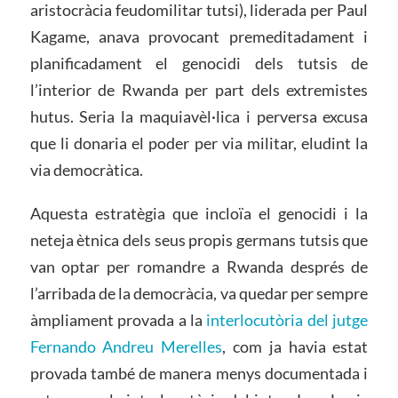
aristocràcia feudomilitar tutsi), liderada per Paul
Kagame, anava provocant premeditadament i
planificadament el genocidi dels tutsis de
l’interior de Rwanda per part dels extremistes
hutus. Seria la maquiavèl·lica i perversa excusa
que li donaria el poder per via militar, eludint la
via democràtica.
Aquesta estratègia que incloïa el genocidi i la
neteja ètnica dels seus propis germans tutsis que
van optar per romandre a Rwanda després de
l’arribada de la democràcia, va quedar per sempre
àmpliament provada a la
interlocutòria del jutge
Fernando Andreu Merelles
, com ja havia estat
provada també de manera menys documentada i