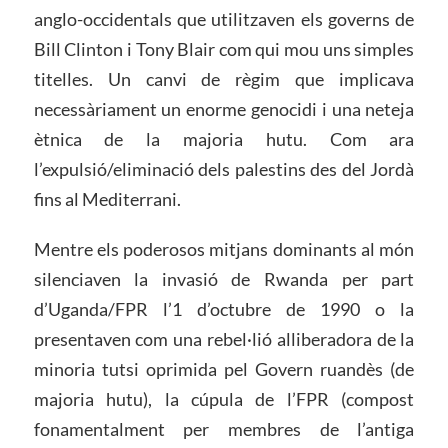
anglo-occidentals que utilitzaven els governs de
Bill Clinton i Tony Blair com qui mou uns simples
titelles. Un canvi de règim que implicava
necessàriament un enorme genocidi i una neteja
ètnica de la majoria hutu. Com ara
l’expulsió/eliminació dels palestins des del Jordà
fins al Mediterrani.
Mentre els poderosos mitjans dominants al món
silenciaven la invasió de Rwanda per part
d’Uganda/FPR l’1 d’octubre de 1990 o la
presentaven com una rebel·lió alliberadora de la
minoria tutsi oprimida pel Govern ruandès (de
majoria hutu), la cúpula de l’FPR (compost
fonamentalment per membres de l’antiga