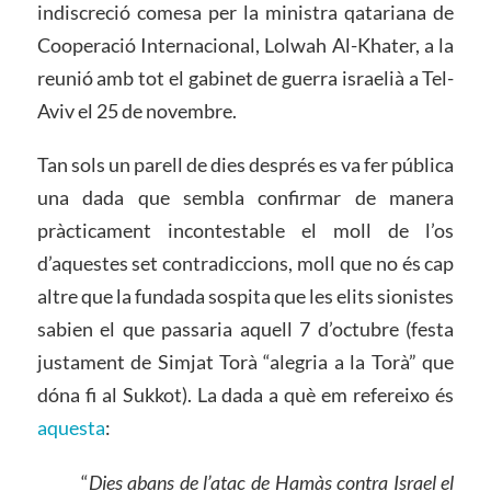
indiscreció comesa per la ministra qatariana de
Cooperació Internacional, Lolwah Al-Khater, a la
reunió amb tot el gabinet de guerra israelià a Tel-
Aviv el 25 de novembre.
Tan sols un parell de dies després es va fer pública
una dada que sembla confirmar de manera
pràcticament incontestable el moll de l’os
d’aquestes set contradiccions, moll que no és cap
altre que la fundada sospita que les elits sionistes
sabien el que passaria aquell 7 d’octubre (festa
justament de Simjat Torà “alegria a la Torà” que
dóna fi al Sukkot). La dada a què em refereixo és
aquesta
:
“
Dies abans de l’atac de Hamàs contra Israel el