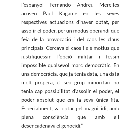
l’espanyol Fernando Andreu Merelles
acusen Paul Kagame en les seves
respectives actuacions d’haver optat, per
assolir el poder, per un modus operandi que
feia de la provocació i del caos les claus
principals. Cercava el caos i els motius que
justifiquessin l’opció militar i fessin
impossible qualsevol marc democràtic. En
una democràcia, que ja tenia data, una data
molt propera, el seu grup minoritari no
tenia cap possibilitat d’assolir el poder, el
poder absolut que era la seva única fita.
Especialment, va optar pel magnicidi, amb
plena consciència que amb ell
desencadenava el genocidi.”