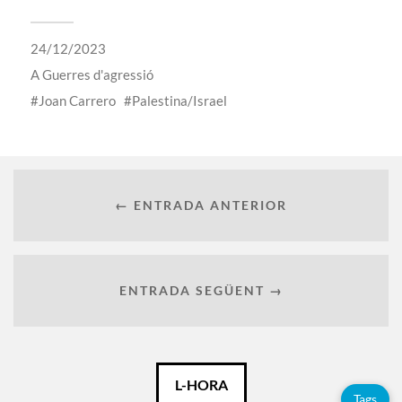
24/12/2023
A
Guerres d'agressió
Joan Carrero
Palestina/Israel
← ENTRADA ANTERIOR
ENTRADA SEGÜENT →
Català
L-HORA
Tags