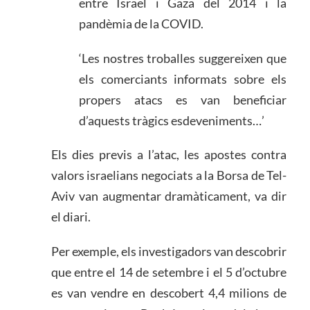
entre Israel i Gaza del 2014 i la
pandèmia de la COVID.
‘Les nostres troballes suggereixen que
els comerciants informats sobre els
propers atacs es van beneficiar
d’aquests tràgics esdeveniments…’
Els dies previs a l’atac, les apostes contra
valors israelians negociats a la Borsa de Tel-
Aviv van augmentar dramàticament, va dir
el diari.
Per exemple, els investigadors van descobrir
que entre el 14 de setembre i el 5 d’octubre
es van vendre en descobert 4,4 milions de