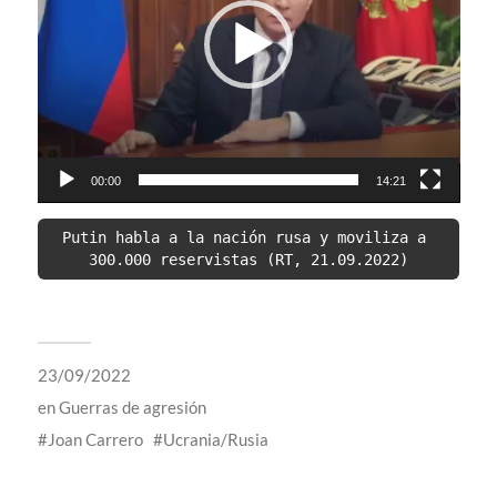
00:00
14:21
Putin habla a la nación rusa y moviliza a 
300.000 reservistas (RT, 21.09.2022)
23/09/2022
en
Guerras de agresión
Joan Carrero
Ucrania/Rusia