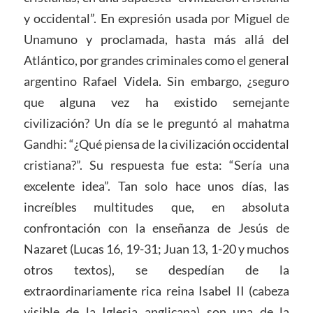
y occidental”. En expresión usada por Miguel de
Unamuno y proclamada, hasta más allá del
Atlántico, por grandes criminales como el general
argentino Rafael Videla. Sin embargo, ¿seguro
que alguna vez ha existido semejante
civilización? Un día se le preguntó al mahatma
Gandhi: “¿Qué piensa de la civilización occidental
cristiana?”. Su respuesta fue esta: “Sería una
excelente idea”. Tan solo hace unos días, las
increíbles multitudes que, en absoluta
confrontación con la enseñanza de Jesús de
Nazaret (Lucas 16, 19-31; Juan 13, 1-20 y muchos
otros textos), se despedían de la
extraordinariamente rica reina Isabel II (cabeza
visible de la Iglesia anglicana) son una de la