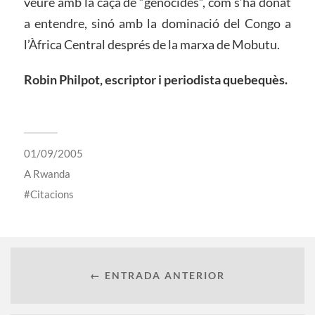
veure amb la caça de “genocides”, com s’ha donat
a entendre, sinó amb la dominació del Congo a
l’Àfrica Central després de la marxa de Mobutu.
Robin Philpot, escriptor i periodista quebequès.
01/09/2005
A
Rwanda
Citacions
← ENTRADA ANTERIOR