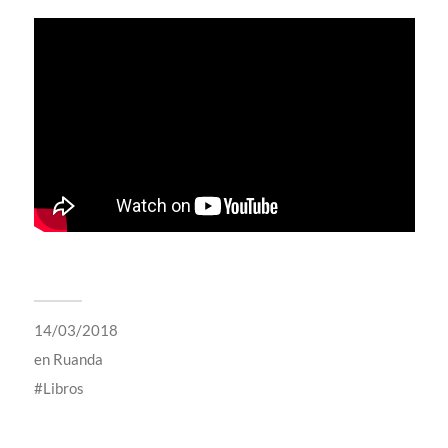
14/03/2018
en
Ruanda
Libros