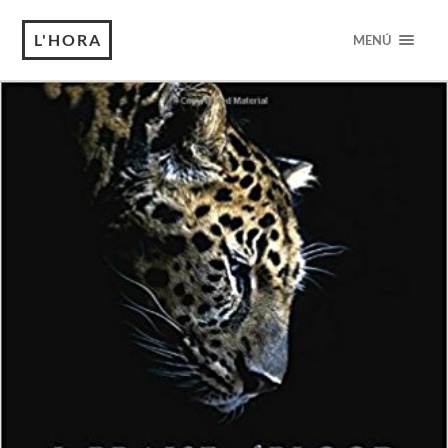
L'HORA
MENÚ