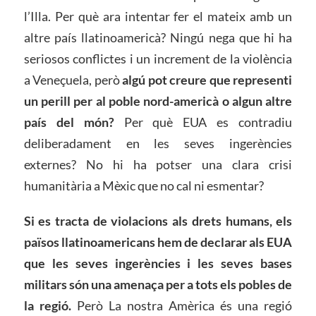
l’Illa. Per què ara intentar fer el mateix amb un
altre país llatinoamericà? Ningú nega que hi ha
seriosos conflictes i un increment de la violència
a Veneçuela, però
algú pot creure que representi
un perill per al poble nord-americà o algun altre
país del món?
Per què EUA es contradiu
deliberadament en les seves ingerències
externes? No hi ha potser una clara crisi
humanitària a Mèxic que no cal ni esmentar?
Si es tracta de violacions als drets humans, els
països llatinoamericans hem de declarar als EUA
que les seves ingerències i les seves bases
militars són una amenaça per a tots els pobles de
la regió.
Però La nostra Amèrica és una regió