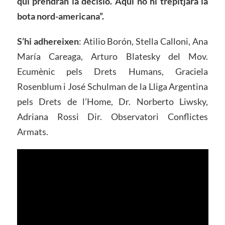
qui prendran la decisió. Aquí no hi trepitjarà la
bota nord-americana”.
S’hi adhereixen
: Atilio Borón, Stella Calloni, Ana
María Careaga, Arturo Blatesky del Mov.
Ecumènic pels Drets Humans, Graciela
Rosenblum i José Schulman de la Lliga Argentina
pels Drets de l’Home, Dr. Norberto Liwsky,
Adriana Rossi Dir. Observatori Conflictes
Armats.