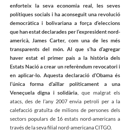
enforteix la seva economia real, les seves
polítiques socials i ha aconseguit una revolució
democràtica i bolivariana a força d’eleccions
que han estat declarades per l’expresident nord-
americà, James Carter, com una de les més
transparents del món. Al que s’ha d’agregar
haver estat el primer país a la història dels
Estats Nació a crear un referèndum revocatori i
en aplicar-lo. Aquesta declaració d’Obama és
l’única forma d’aïllar políticament a una
Veneçuela digna i solidària
, que malgrat els
atacs, des de l’any 2007 envia petroli per a la
calefacció gratuïta de milions de persones dels
sectors populars de 16 estats nord-americans a
través de la seva filial nord-americana CITGO.