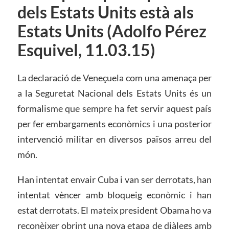
dels Estats Units està als
Estats Units (Adolfo Pérez
Esquivel, 11.03.15)
La declaració de Veneçuela com una amenaça per
a la Seguretat Nacional dels Estats Units és un
formalisme que sempre ha fet servir aquest país
per fer embargaments econòmics i una posterior
intervenció militar en diversos països arreu del
món.
Han intentat envair Cuba i van ser derrotats, han
intentat vèncer amb bloqueig econòmic i han
estat derrotats. El mateix president Obama ho va
reconèixer obrint una nova etapa de diàlegs amb