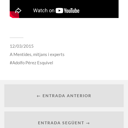
12/03/2015
A
Mentides, mitjans i experts
Adolfo Pérez Esquivel
← ENTRADA ANTERIOR
ENTRADA SEGÜENT →