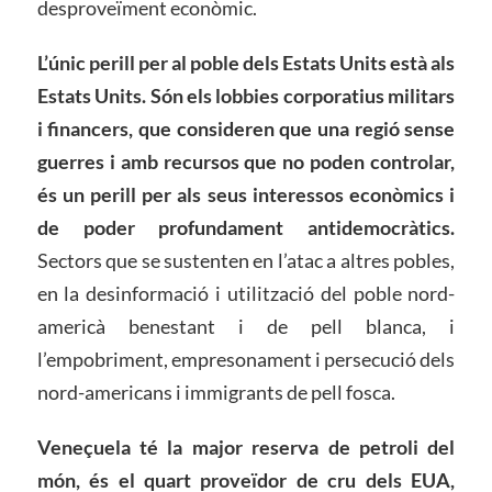
desproveïment econòmic.
L’únic perill per al poble dels Estats Units està als
Estats Units. Són els lobbies corporatius militars
i financers, que consideren que una regió sense
guerres i amb recursos que no poden controlar,
és un perill per als seus interessos econòmics i
de poder profundament antidemocràtics.
Sectors que se sustenten en l’atac a altres pobles,
en la desinformació i utilització del poble nord-
americà benestant i de pell blanca, i
l’empobriment, empresonament i persecució dels
nord-americans i immigrants de pell fosca.
Veneçuela té la major reserva de petroli del
món, és el quart proveïdor de cru dels EUA,