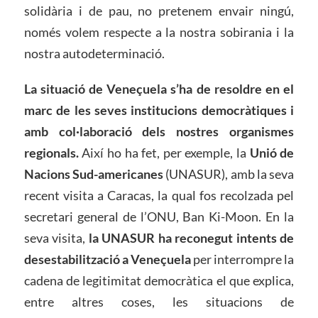
solidària i de pau, no pretenem envair ningú,
només volem respecte a la nostra sobirania i la
nostra autodeterminació.
La situació de Veneçuela s’ha de resoldre en el
marc de les seves institucions democràtiques i
amb col·laboració dels nostres organismes
regionals.
Així ho ha fet, per exemple, la
Unió de
Nacions Sud-americanes
(UNASUR), amb la seva
recent visita a Caracas, la qual fos recolzada pel
secretari general de l’ONU, Ban Ki-Moon. En la
seva visita,
la UNASUR ha reconegut intents de
desestabilització a Veneçuela
per interrompre la
cadena de legitimitat democràtica el que explica,
entre altres coses, les situacions de