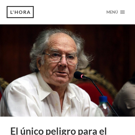
L'HORA
MENÚ
El único peligro para el