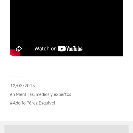
12/03/2015
en
Mentiras, medios y expertos
Adolfo Pérez Esquivel