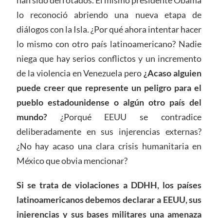
han sido derrotados. El mismo presidente Obama
lo reconoció abriendo una nueva etapa de
diálogos con la Isla. ¿Por qué ahora intentar hacer
lo mismo con otro país latinoamericano? Nadie
niega que hay serios conflictos y un incremento
de la violencia en Venezuela pero
¿Acaso alguien
puede creer que represente un peligro para el
pueblo estadounidense o algún otro país del
mundo?
¿Porqué EEUU se contradice
deliberadamente en sus injerencias externas?
¿No hay acaso una clara crisis humanitaria en
México que obvia mencionar?
Si se trata de violaciones a DDHH, los países
latinoamericanos debemos declarar a EEUU, sus
injerencias y sus bases militares una amenaza