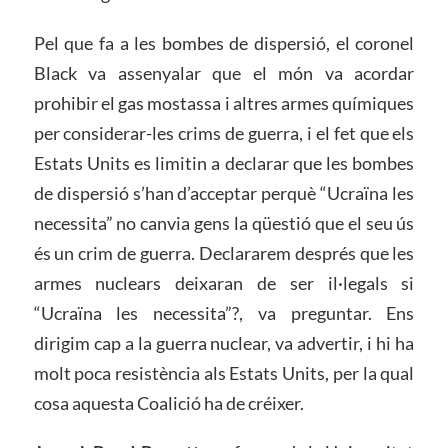
Pel que fa a les bombes de dispersió, el coronel
Black va assenyalar que el món va acordar
prohibir el gas mostassa i altres armes químiques
per considerar-les crims de guerra, i el fet que els
Estats Units es limitin a declarar que les bombes
de dispersió s’han d’acceptar perquè “Ucraïna les
necessita” no canvia gens la qüestió que el seu ús
és un crim de guerra. Declararem després que les
armes nuclears deixaran de ser il·legals si
“Ucraïna les necessita”?, va preguntar. Ens
dirigim cap a la guerra nuclear, va advertir, i hi ha
molt poca resistència als Estats Units, per la qual
cosa aquesta Coalició ha de créixer.