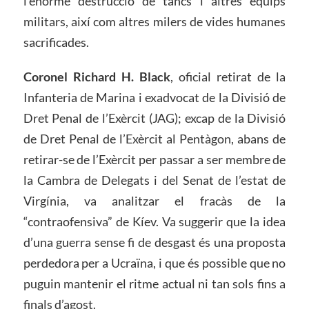
l’enorme destrucció de tancs i altres equips
militars, així com altres milers de vides humanes
sacrificades.
Coronel Richard H. Black
, oficial retirat de la
Infanteria de Marina i exadvocat de la Divisió de
Dret Penal de l’Exèrcit (JAG); excap de la Divisió
de Dret Penal de l’Exèrcit al Pentàgon, abans de
retirar-se de l’Exèrcit per passar a ser membre de
la Cambra de Delegats i del Senat de l’estat de
Virgínia, va analitzar el fracàs de la
“contraofensiva” de Kíev. Va suggerir que la idea
d’una guerra sense fi de desgast és una proposta
perdedora per a Ucraïna, i que és possible que no
puguin mantenir el ritme actual ni tan sols fins a
finals d’agost.