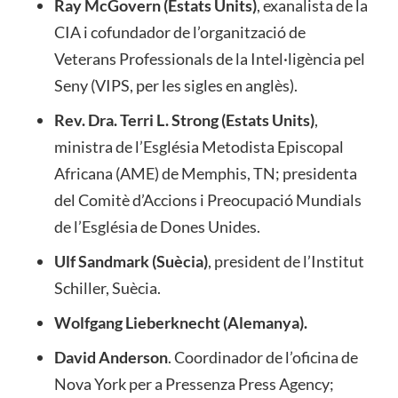
Ray McGovern (Estats Units)
, exanalista de la
CIA i cofundador de l’organització de
Veterans Professionals de la Intel·ligència pel
Seny (VIPS, per les sigles en anglès).
Rev. Dra. Terri L. Strong (Estats Units)
,
ministra de l’Església Metodista Episcopal
Africana (AME) de Memphis, TN; presidenta
del Comitè d’Accions i Preocupació Mundials
de l’Església de Dones Unides.
Ulf Sandmark (Suècia)
, president de l’Institut
Schiller, Suècia.
Wolfgang Lieberknecht (Alemanya)
.
David Anderson
. Coordinador de l’oficina de
Nova York per a Pressenza Press Agency;