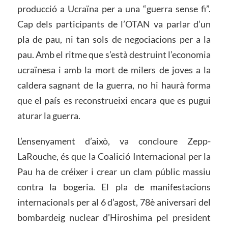
producció a Ucraïna per a una “guerra sense fi”.
Cap dels participants de l’OTAN va parlar d’un
pla de pau, ni tan sols de negociacions per a la
pau. Amb el ritme que s’està destruint l’economia
ucraïnesa i amb la mort de milers de joves a la
caldera sagnant de la guerra, no hi haurà forma
que el país es reconstrueixi encara que es pugui
aturar la guerra.
L’ensenyament d’això, va concloure Zepp-
LaRouche, és que la Coalició Internacional per la
Pau ha de créixer i crear un clam públic massiu
contra la bogeria. El pla de manifestacions
internacionals per al 6 d’agost, 78è aniversari del
bombardeig nuclear d’Hiroshima pel president