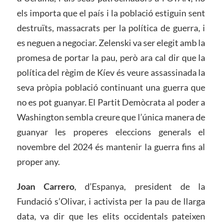
els importa que el país i la població estiguin sent
destruïts, massacrats per la política de guerra, i
es neguen a negociar. Zelenski va ser elegit amb la
promesa de portar la pau, però ara cal dir que la
política del règim de Kíev és veure assassinada la
seva pròpia població continuant una guerra que
no es pot guanyar. El Partit Demòcrata al poder a
Washington sembla creure que l’única manera de
guanyar les properes eleccions generals el
novembre del 2024 és mantenir la guerra fins al
proper any.
J
o
an Carrero
, d’Espanya, president de la
Fundació s’Olivar, i activista per la pau de llarga
data, va dir que les elits occidentals pateixen