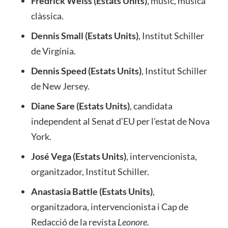
Fredrick Weiss (Estats Units)
, músic, música
clàssica.
Dennis Small (Estats Units)
, Institut Schiller
de Virgínia.
Dennis Speed (Estats Units)
, Institut Schiller
de New Jersey.
Diane Sare (Estats Units)
, candidata
independent al Senat d’EU per l’estat de Nova
York.
José Vega (Estats Units)
, intervencionista,
organitzador, Institut Schiller.
Anastasia Battle (Estats Units)
,
organitzadora, intervencionista i Cap de
Redacció de la revista
Leonore
.