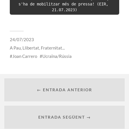
s'ha de mobilitzar més de pressa! (EIR, 
21.07.2023)
24/07/2023
A
Pau, Llibertat, Fraternitat...
Joan Carrero
Ucraïna/Rússia
← ENTRADA ANTERIOR
ENTRADA SEGÜENT →