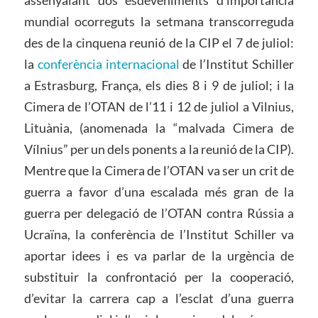
assenyalant dos esdeveniments d’importància
mundial ocorreguts la setmana transcorreguda
des de la cinquena reunió de la CIP el 7 de juliol:
la
conferència internacional
de l’Institut Schiller
a Estrasburg, França, els dies 8 i 9 de juliol; i la
Cimera de l’OTAN de l’11 i 12 de juliol a Vilnius,
Lituània, (anomenada la “malvada Cimera de
Vílnius” per un dels ponents a la reunió de la CIP).
Mentre que la Cimera de l’OTAN va ser un crit de
guerra a favor d’una escalada més gran de la
guerra per delegació de l’OTAN contra Rússia a
Ucraïna, la conferència de l’Institut Schiller va
aportar idees i es va parlar de la urgència de
substituir la confrontació per la cooperació,
d’evitar la carrera cap a l’esclat d’una guerra