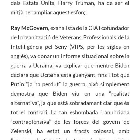
dels Estats Units, Harry Truman, ha de ser el
mitjà per ampliar aquest esforç.
Ray McGovern
, exanalista de la CIA i cofundador
de l’organització de Veterans Professionals de la
Intel·ligència pel Seny (VIPS, per les sigles en
anglès), va donar un informe situacional sobre la
guerra a Ucraïna; va explicar que mentre Biden
declara que Ucraïna està guanyant, fins i tot que
Putin “ja ha perdut” la guerra, això simplement
demostra que Biden viu en una “realitat
alternativa”, ja que està sobradament clar que és
tot el contrari. La tan esbombada i anunciada
“contraofensiva” de les forces del govern de
Zelenski, ha estat un fracàs colossal, amb