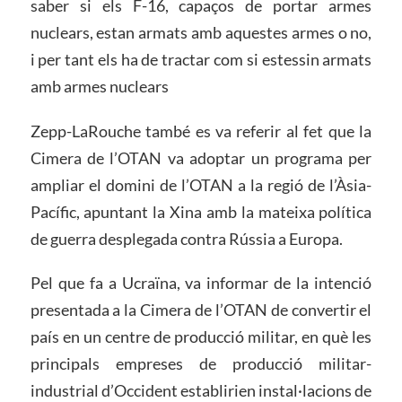
saber si els F-16, capaços de portar armes
nuclears, estan armats amb aquestes armes o no,
i per tant els ha de tractar com si estessin armats
amb armes nuclears
Zepp-LaRouche també es va referir al fet que la
Cimera de l’OTAN va adoptar un programa per
ampliar el domini de l’OTAN a la regió de l’Àsia-
Pacífic, apuntant la Xina amb la mateixa política
de guerra desplegada contra Rússia a Europa.
Pel que fa a Ucraïna, va informar de la intenció
presentada a la Cimera de l’OTAN de convertir el
país en un centre de producció militar, en què les
principals empreses de producció militar-
industrial d’Occident establirien instal·lacions de