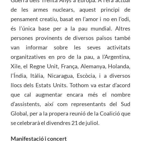
de les armes nuclears, aquest principi de
pensament creatiu, basat en l’amor i no en l’odi,
és l’única base per a la pau mundial. Altres
persones provinents de diversos països també
van informar sobre les seves activitats
organitzatives en pro de la pau, a l’Argentina,
Xile, el Regne Unit, França, Alemanya, Holanda,
l’Índia, Itàlia, Nicaragua, Escòcia, i a diversos
llocs dels Estats Units. Tothom va estar d’acord
que cal augmentar encara més el nombre
d’assistents, així com representants del Sud
Global, per a la propera reunió de la Coalició que
se celebrarà el divendres 21 de juliol.
Manifestació i concert