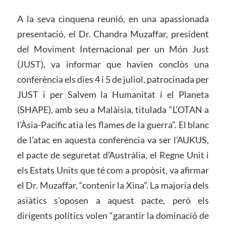
A la seva cinquena reunió, en una apassionada
presentació, el Dr. Chandra Muzaffar, president
del Moviment Internacional per un Món Just
(JUST), va informar que havien conclòs una
conferència els dies 4 i 5 de juliol, patrocinada per
JUST i per Salvem la Humanitat i el Planeta
(SHAPE), amb seu a Malàisia, titulada “L’OTAN a
l’Àsia-Pacífic atia les flames de la guerra”. El blanc
de l’atac en aquesta conferència va ser l’AUKUS,
el pacte de seguretat d’Austràlia, el Regne Unit i
els Estats Units que té com a propòsit, va afirmar
el Dr. Muzaffar, “contenir la Xina”. La majoria dels
asiàtics s’oposen a aquest pacte, però els
dirigents polítics volen “garantir la dominació de