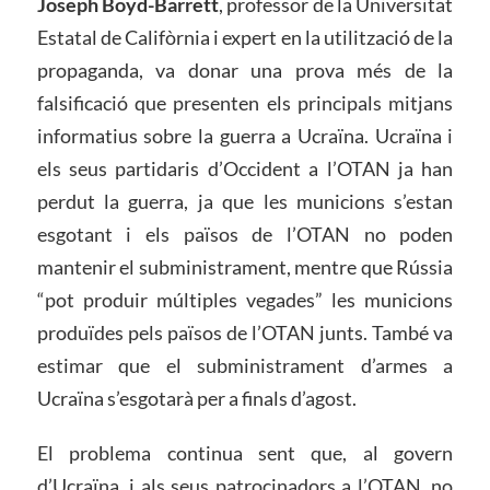
Joseph Boyd-Barrett
, professor de la Universitat
Estatal de Califòrnia i expert en la utilització de la
propaganda, va donar una prova més de la
falsificació que presenten els principals mitjans
informatius sobre la guerra a Ucraïna. Ucraïna i
els seus partidaris d’Occident a l’OTAN ja han
perdut la guerra, ja que les municions s’estan
esgotant i els països de l’OTAN no poden
mantenir el subministrament, mentre que Rússia
“pot produir múltiples vegades” les municions
produïdes pels països de l’OTAN junts. També va
estimar que el subministrament d’armes a
Ucraïna s’esgotarà per a finals d’agost.
El problema continua sent que, al govern
d’Ucraïna, i als seus patrocinadors a l’OTAN, no