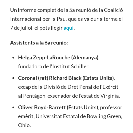
Un informe complet de la 5a reunió de la Coalició
Internacional per la Pau, que es va dur a terme el
7 de juliol, el pots llegir
aquí
.
Assistents a la 6a reunió:
Helga Zepp-LaRouche (Alemanya)
,
fundadora de l’Institut Schiller.
Coronel (ret) Richard Black (Estats Units)
,
excap de la Divisió de Dret Penal de l’Exèrcit
al Pentàgon, exsenador de l’estat de Virgínia.
Oliver Boyd-Barrett (Estats Units)
, professor
emèrit, Universitat Estatal de Bowling Green,
Ohio.