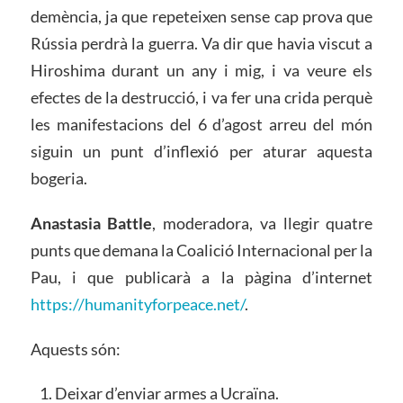
demència, ja que repeteixen sense cap prova que
Rússia perdrà la guerra. Va dir que havia viscut a
Hiroshima durant un any i mig, i va veure els
efectes de la destrucció, i va fer una crida perquè
les manifestacions del 6 d’agost arreu del món
siguin un punt d’inflexió per aturar aquesta
bogeria.
Anastasia Battle
, moderadora, va llegir quatre
punts que demana la Coalició Internacional per la
Pau, i que publicarà a la pàgina d’internet
https://humanityforpeace.net/
.
Aquests són:
Deixar d’enviar armes a Ucraïna.