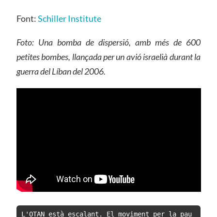
Font:
Schiller Institute
Foto: Una bomba de dispersió, amb més de 600
petites bombes, llançada per un avió israelià durant la
guerra del Líban del 2006.
L'OTAN està escalant. El moviment per la pau 