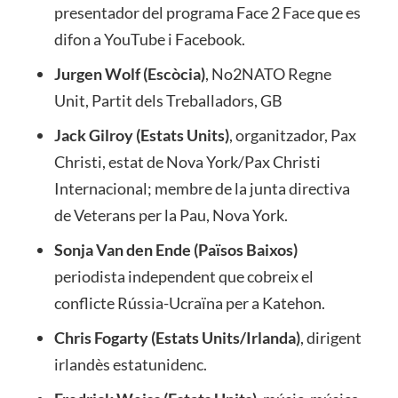
presentador del programa Face 2 Face que es
difon a YouTube i Facebook.
Jurgen Wolf (Escòcia)
, No2NATO Regne
Unit, Partit dels Treballadors, GB
Jack Gilroy (Estats Units)
, organitzador, Pax
Christi, estat de Nova York/Pax Christi
Internacional; membre de la junta directiva
de Veterans per la Pau, Nova York.
Sonja Van den Ende (Països Baixos)
periodista independent que cobreix el
conflicte Rússia-Ucraïna per a Katehon.
Chris Fogarty (Estats Units/Irlanda)
, dirigent
irlandès estatunidenc.