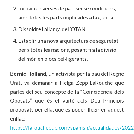
Iniciar converses de pau, sense condicions,
amb totes les parts implicades a la guerra.
Dissoldre l’aliança de l’OTAN.
Establir una nova arquitectura de seguretat
per a totes les nacions, posant fi a la divisió
del món en blocs bel·ligerants.
Bernie Holland
, un activista per la pau del Regne
Unit, va demanar a Helga Zepp-LaRouche que
parlés del seu concepte de la “Coincidència dels
Oposats” que és el vuitè dels Deu Principis
proposats per ella, que es poden llegir en aquest
enllaç:
https://larouchepub.com/spanish/actualidades/202