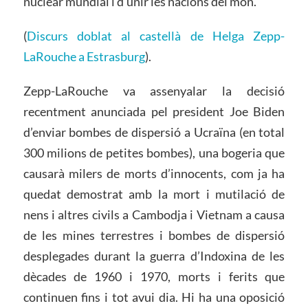
nuclear mundial i d’unir les nacions del món.
(
Discurs doblat al castellà de Helga Zepp-
LaRouche a Estrasburg
).
Zepp-LaRouche va assenyalar la decisió
recentment anunciada pel president Joe Biden
d’enviar bombes de dispersió a Ucraïna (en total
300 milions de petites bombes), una bogeria que
causarà milers de morts d’innocents, com ja ha
quedat demostrat amb la mort i mutilació de
nens i altres civils a Cambodja i Vietnam a causa
de les mines terrestres i bombes de dispersió
desplegades durant la guerra d’Indoxina de les
dècades de 1960 i 1970, morts i ferits que
continuen fins i tot avui dia. Hi ha una oposició