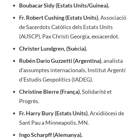
Boubacar Sidy (Estats Units/Guinea)
.
Fr. Robert Cushing (Estats Units)
, Associació
de Sacerdots Catòlics dels Estats Units
(AUSCP), Pax Christi Georgia, exsacerdot.
Christer Lundgren, (Suècia)
.
Rubén Darío Guzzetti (Argentina)
, analista
d’assumptes internacionals, Institut Argentí
d’Estudis Geopolítics (IADEG).
Christine Bierre (França)
, Solidarité et
Progrès.
Fr. Harry Bury (Estats Units)
, Arxidiòcesi de
Sant Pau a Minneapolis, MN.
Ingo Scharpff (Alemanya)
.