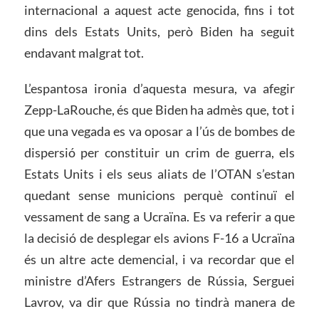
internacional a aquest acte genocida, fins i tot
dins dels Estats Units, però Biden ha seguit
endavant malgrat tot.
L’espantosa ironia d’aquesta mesura, va afegir
Zepp-LaRouche, és que Biden ha admès que, tot i
que una vegada es va oposar a l’ús de bombes de
dispersió per constituir un crim de guerra, els
Estats Units i els seus aliats de l’OTAN s’estan
quedant sense municions perquè continuï el
vessament de sang a Ucraïna. Es va referir a que
la decisió de desplegar els avions F-16 a Ucraïna
és un altre acte demencial, i va recordar que el
ministre d’Afers Estrangers de Rússia, Serguei
Lavrov, va dir que Rússia no tindrà manera de