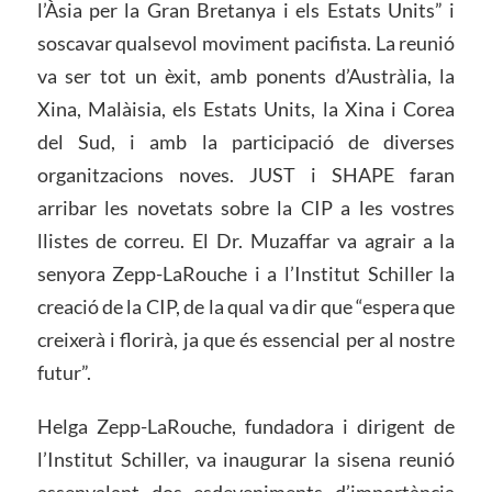
l’Àsia per la Gran Bretanya i els Estats Units” i
soscavar qualsevol moviment pacifista. La reunió
va ser tot un èxit, amb ponents d’Austràlia, la
Xina, Malàisia, els Estats Units, la Xina i Corea
del Sud, i amb la participació de diverses
organitzacions noves. JUST i SHAPE faran
arribar les novetats sobre la CIP a les vostres
llistes de correu. El Dr. Muzaffar va agrair a la
senyora Zepp-LaRouche i a l’Institut Schiller la
creació de la CIP, de la qual va dir que “espera que
creixerà i florirà, ja que és essencial per al nostre
futur”.
Helga Zepp-LaRouche, fundadora i dirigent de
l’Institut Schiller, va inaugurar la sisena reunió