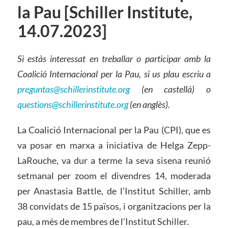
la Pau [Schiller Institute,
14.07.2023]
Si estàs interessat en treballar o participar amb la
Coalició Internacional per la Pau, si us plau escriu a
preguntas@schillerinstitute.org
(en
castellà
) o
questions@schillerinstitute.org
(en anglès).
La Coalició Internacional per la Pau (CPI), que es
va posar en marxa a iniciativa de Helga Zepp-
LaRouche, va dur a terme la seva sisena reunió
setmanal per zoom el divendres 14, moderada
per Anastasia Battle, de l’Institut Schiller, amb
38 convidats de 15 països, i organitzacions per la
pau, a més de membres de l’Institut Schiller.