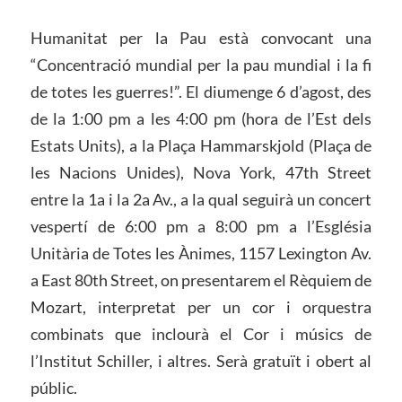
Humanitat per la Pau està convocant una
“Concentració mundial per la pau mundial i la fi
de totes les guerres!”. El diumenge 6 d’agost, des
de la 1:00 pm a les 4:00 pm (hora de l’Est dels
Estats Units), a la Plaça Hammarskjold (Plaça de
les Nacions Unides), Nova York, 47th Street
entre la 1a i la 2a Av., a la qual seguirà un concert
vespertí de 6:00 pm a 8:00 pm a l’Església
Unitària de Totes les Ànimes, 1157 Lexington Av.
a East 80th Street, on presentarem el Rèquiem de
Mozart, interpretat per un cor i orquestra
combinats que inclourà el Cor i músics de
l’Institut Schiller, i altres. Serà gratuït i obert al
públic.