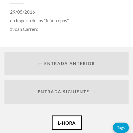
29/05/2016
en
Imperio de los "filántropos"
Joan Carrero
← ENTRADA ANTERIOR
ENTRADA SIGUIENTE →
Català
L-HORA
Tags
Español