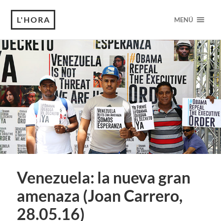
L'HORA
MENÚ
Venezuela: la nueva gran
amenaza (Joan Carrero,
28.05.16)