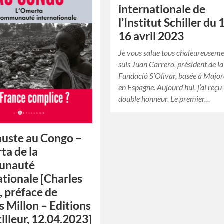
internationale de
l’Institut Schiller du 
16 avril 2023
Je vous salue tous chaleureuseme
suis Juan Carrero, président de la
Fundació S’Olivar, basée à Major
en Espagne. Aujourd’hui, j’ai reçu
double honneur. Le premier…
uste au Congo –
ta de la
unauté
ationale [Charles
 préface de
s Millon – Editions
tilleur, 12.04.2023]