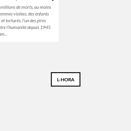
 millions de morts, au moins
mmes violées, des enfants
et torturés, l’un des pires
tre l’humanité depuis 1945
 en…
L-HORA