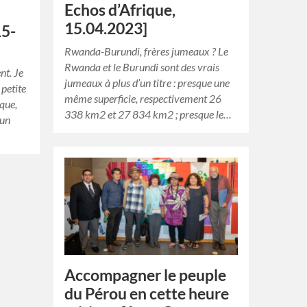
Echos d’Afrique,
15.04.2023]
15-
Rwanda-Burundi, frères jumeaux ? Le
Rwanda et le Burundi sont des vrais
nt. Je
jumeaux à plus d’un titre : presque une
 petite
même superficie, respectivement 26
que,
338 km2 et 27 834 km2 ; presque le…
 un
Accompagner le peuple
du Pérou en cette heure