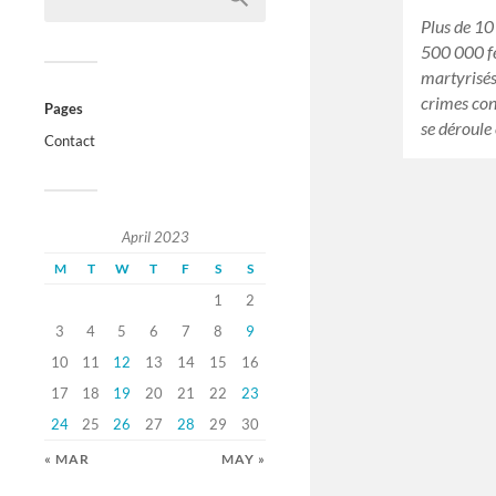
Plus de 10
500 000 fe
martyrisés 
crimes con
Pages
se déroule
Contact
April 2023
M
T
W
T
F
S
S
1
2
3
4
5
6
7
8
9
10
11
12
13
14
15
16
17
18
19
20
21
22
23
24
25
26
27
28
29
30
« MAR
MAY »