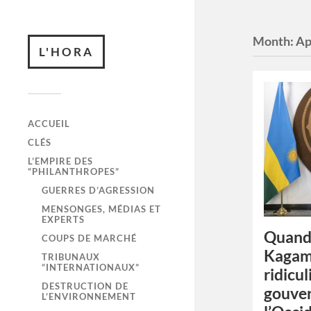
Month:
Ap
L'HORA
ACCUEIL
CLÉS
L’EMPIRE DES
“PHILANTHROPES”
GUERRES D’AGRESSION
MENSONGES, MÉDIAS ET
EXPERTS
Quand 
COUPS DE MARCHÉ
Kagam
TRIBUNAUX
“INTERNATIONAUX”
ridicul
DESTRUCTION DE
gouve
L’ENVIRONNEMENT