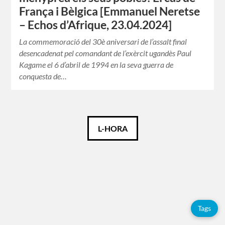
França i Bèlgica [Emmanuel Neretse
– Echos d’Afrique, 23.04.2024]
La commemoració del 30è aniversari de l’assalt final
desencadenat pel comandant de l’exèrcit ugandès Paul
Kagame el 6 d’abril de 1994 en la seva guerra de
conquesta de…
Català
L-HORA
Español
Français
Tags
Etiquetes