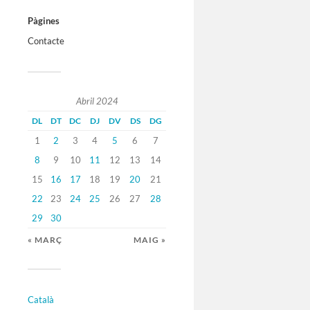
Pàgines
Contacte
Abril 2024
DL
DT
DC
DJ
DV
DS
DG
1
2
3
4
5
6
7
8
9
10
11
12
13
14
15
16
17
18
19
20
21
22
23
24
25
26
27
28
29
30
« MARÇ
MAIG »
Català