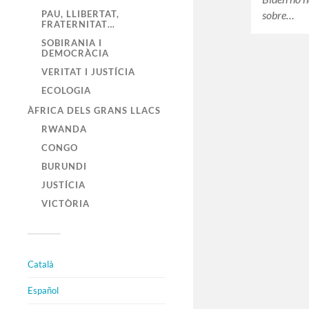
sobre…
PAU, LLIBERTAT,
FRATERNITAT…
SOBIRANIA I
DEMOCRÀCIA
VERITAT I JUSTÍCIA
ECOLOGIA
ÀFRICA DELS GRANS LLACS
RWANDA
CONGO
BURUNDI
JUSTÍCIA
VICTÒRIA
Català
Español