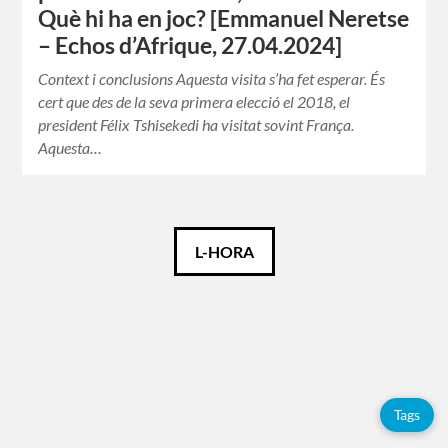
Què hi ha en joc? [Emmanuel Neretse
– Echos d’Afrique, 27.04.2024]
Context i conclusions Aquesta visita s’ha fet esperar. És
cert que des de la seva primera elecció el 2018, el
president Félix Tshisekedi ha visitat sovint França.
Aquesta…
Català
L-HORA
Español
Français
Tags
Etiquetes