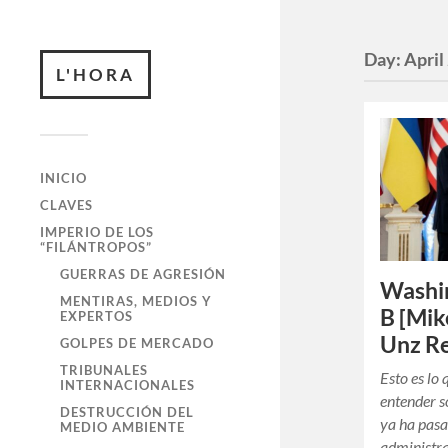
Day:
April
L'HORA
INICIO
CLAVES
IMPERIO DE LOS
“FILÁNTROPOS”
GUERRAS DE AGRESIÓN
Washin
MENTIRAS, MEDIOS Y
B [Mik
EXPERTOS
Unz Re
GOLPES DE MERCADO
TRIBUNALES
Esto es lo
INTERNACIONALES
entender s
DESTRUCCIÓN DEL
ya ha pasa
MEDIO AMBIENTE
administra