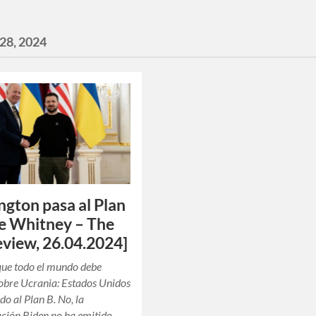
 28, 2024
gton pasa al Plan
e Whitney – The
view, 26.04.2024]
 que todo el mundo debe
obre Ucrania: Estados Unidos
do al Plan B. No, la
ción Biden no ha emitido