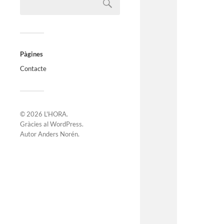
Pàgines
Contacte
© 2026
L'HORA
.
Gràcies al
WordPress
.
Autor
Anders Norén
.