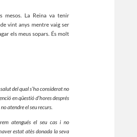
s mesos. La Reina va tenir
 de vint anys mentre vaig ser
pagar els meus sopars. És molt
 salut
del qual
s’ha considerat no
etenció en qüestió d’hores després
no atendre el seu recurs.
prem atengués el seu cas i no
haver estat atès donada la seva