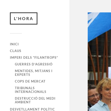
L'HORA
INICI
CLAUS
IMPERI DELS “FILANTROPS”
GUERRES D’AGRESSIÓ
MENTIDES, MITJANS I
EXPERTS
COPS DE MERCAT
TRIBUNALS
INTERNACIONALS
DESTRUCCIÓ DEL MEDI
AMBIENT
DESVETLLAMENT POLÍTIC