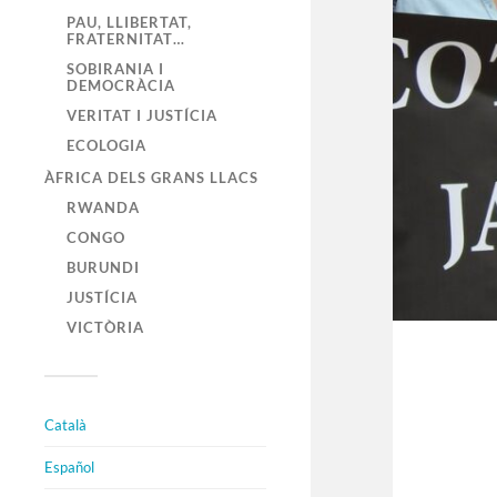
PAU, LLIBERTAT,
FRATERNITAT…
SOBIRANIA I
DEMOCRÀCIA
VERITAT I JUSTÍCIA
ECOLOGIA
ÀFRICA DELS GRANS LLACS
RWANDA
CONGO
BURUNDI
JUSTÍCIA
VICTÒRIA
Català
Español