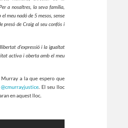
er a nosaltres, la seva família,
el meu nadó de 5 mesos, sense
e presó de Craig al seu confós i
libertat d’expressió i la igualtat
ritat activa i oberta amb el meu
g Murray a la que espero que
r
@cmurrayjustice
. El seu lloc
aran en aquest lloc.