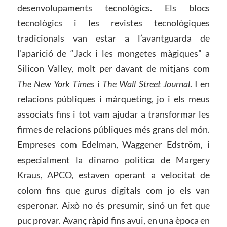
desenvolupaments tecnològics. Els blocs
tecnològics i les revistes tecnològiques
tradicionals van estar a l’avantguarda de
l’aparició de “Jack i les mongetes màgiques” a
Silicon Valley, molt per davant de mitjans com
The New York Times
i
The Wall Street Journal
. I en
relacions públiques i màrqueting, jo i els meus
associats fins i tot vam ajudar a transformar les
firmes de relacions públiques més grans del món.
Empreses com Edelman, Waggener Edström, i
especialment la dinamo política de Margery
Kraus, APCO, estaven operant a velocitat de
colom fins que gurus digitals com jo els van
esperonar. Això no és presumir, sinó un fet que
puc provar. Avanç ràpid fins avui, en una època en