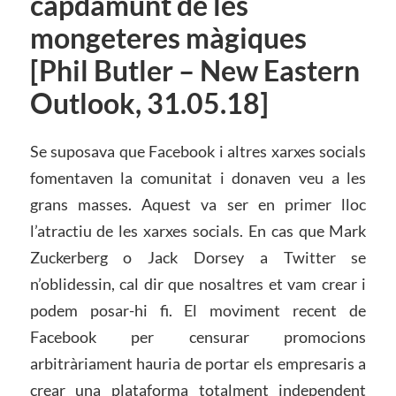
capdamunt de les
mongeteres màgiques
[Phil Butler – New Eastern
Outlook, 31.05.18]
Se suposava que Facebook i altres xarxes socials
fomentaven la comunitat i donaven veu a les
grans masses. Aquest va ser en primer lloc
l’atractiu de les xarxes socials. En cas que Mark
Zuckerberg o Jack Dorsey a Twitter se
n’oblidessin, cal dir que nosaltres et vam crear i
podem posar-hi fi. El moviment recent de
Facebook per censurar promocions
arbitràriament hauria de portar els empresaris a
crear una plataforma totalment independent