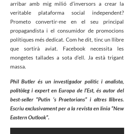
arribar amb mig milió d’inversors a crear la
veritable plataforma social independent?
Prometo convertir-me en el seu principal
propagandista i el consumidor de promocions
polítiques més dedicat. Com he dit, tinc un llibre
que sortirà aviat. Facebook necessita les
mongetes tallades a sota d’ell. Ja està trigant
massa.
Phil Butler és un investigador polític i analista,
politòleg i expert en Europa de l’Est, és autor del
best-seller “Putin ‘s Praetorians” i altres llibres.
Escriu exclusivament per a la revista en línia “New
Eastern Outlook”.