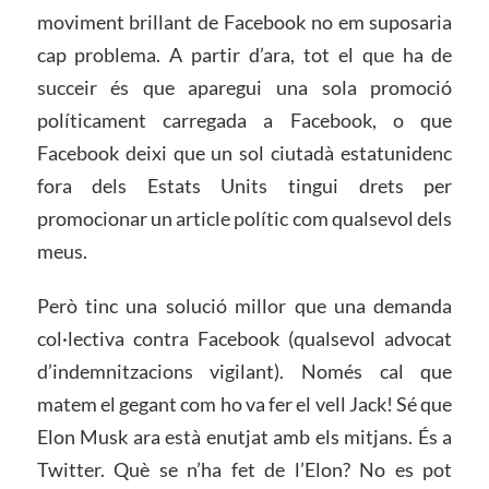
moviment brillant de Facebook no em suposaria
cap problema. A partir d’ara, tot el que ha de
succeir és que aparegui una sola promoció
políticament carregada a Facebook, o que
Facebook deixi que un sol ciutadà estatunidenc
fora dels Estats Units tingui drets per
promocionar un article polític com qualsevol dels
meus.
Però tinc una solució millor que una demanda
col·lectiva contra Facebook (qualsevol advocat
d’indemnitzacions vigilant). Només cal que
matem el gegant com ho va fer el vell Jack! Sé que
Elon Musk ara està enutjat amb els mitjans. És a
Twitter. Què se n’ha fet de l’Elon? No es pot