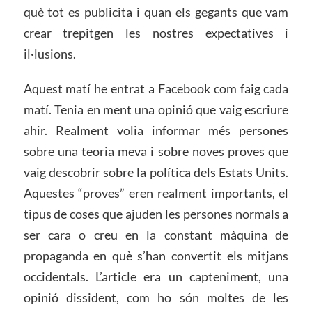
què tot es publicita i quan els gegants que vam
crear trepitgen les nostres expectatives i
il·lusions.
Aquest matí he entrat a Facebook com faig cada
matí. Tenia en ment una opinió que vaig escriure
ahir. Realment volia informar més persones
sobre una teoria meva i sobre noves proves que
vaig descobrir sobre la política dels Estats Units.
Aquestes “proves” eren realment importants, el
tipus de coses que ajuden les persones normals a
ser cara o creu en la constant màquina de
propaganda en què s’han convertit els mitjans
occidentals. L’article era un capteniment, una
opinió dissident, com ho són moltes de les