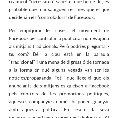
realment “necessiten” saber el que he de dir, és
probable que mai sàpiguen res més que el que
decideixin els “controladors” de Facebook.
Per empitjorar les coses, el moviment de
Facebook per controlar la publicitat només ajuda
als mitjans tradicionals. Però podries preguntar-
te, com? Bé, la clau està en la paraula
“tradicional”, i una mena de digressió de tornada
a la forma en què alguna vegada van ser les
notícies/propaganda. Tot i que llegeixi que els
anunciants dels mitjans es queixen a Facebook
pels controls de les promocions polítiques,
aquestes companyies només hi poden guanyar
amb aquesta política. En resum, la seva
indignació fingida és un moviment diplomàtic. Al