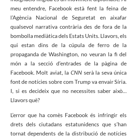
meu entendre, Facebook està fent la feina de
l’Agència Nacional de Seguretat en aixafar
qualsevol narrativa contrària des de fora de la
bombolla mediàtica dels Estats Units. Llavors, els
qui estan dins de la cúpula de ferro de la
propaganda de Washington, no veuran la fi del
món a la secció d’entrades de la pàgina de
Facebook. Molt aviat, la
CNN
serà la seva única
font de notícies sobre com Trump va envair Síria.
I, si es decideix que no necessites saber això…
Llavors què?
L’error que ha comès Facebook és infringir els
drets dels ciutadans estatunidencs que s’han
tornat dependents de la distribució de notícies