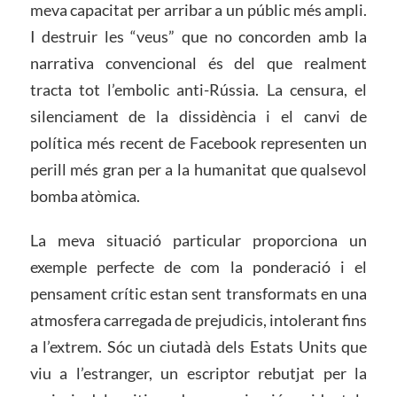
meva capacitat per arribar a un públic més ampli.
I destruir les “veus” que no concorden amb la
narrativa convencional és del que realment
tracta tot l’embolic anti-Rússia. La censura, el
silenciament de la dissidència i el canvi de
política més recent de Facebook representen un
perill més gran per a la humanitat que qualsevol
bomba atòmica.
La meva situació particular proporciona un
exemple perfecte de com la ponderació i el
pensament crític estan sent transformats en una
atmosfera carregada de prejudicis, intolerant fins
a l’extrem. Sóc un ciutadà dels Estats Units que
viu a l’estranger, un escriptor rebutjat per la