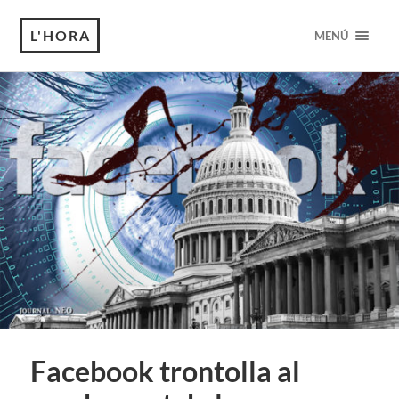
L'HORA
MENÚ
Facebook trontolla al