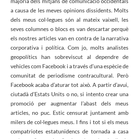
majoria dels mitjans de comunicació occidentals
a causa de les meves opinions dissidents. Molts
dels meus col·legues són al mateix vaixell, les
seves columnes o blocs es van descartar perquè
els nostres articles van en contra de la narrativa
corporativa i política. Com jo, molts analistes
geopolítics han sobreviscut al dependre de
vehicles com Facebook i a través d’una espècie de
comunitat de periodisme contracultural. Però
Facebook acaba d’aturar tot això. A partir d’avui,
ciutadà d’Estats Units o no, si intento crear una
promoció per augmentar l’abast dels meus
articles, no puc. Estic censurat juntament amb
milers de col·legues meus. I fins i tot si els meus
compatriotes estatunidencs de tornada a casa