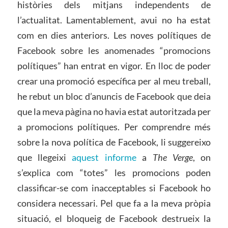
històries dels mitjans independents de
l’actualitat. Lamentablement, avui no ha estat
com en dies anteriors. Les noves polítiques de
Facebook sobre les anomenades “promocions
polítiques” han entrat en vigor. En lloc de poder
crear una promoció específica per al meu treball,
he rebut un bloc d’anuncis de Facebook que deia
que la meva pàgina no havia estat autoritzada per
a promocions polítiques. Per comprendre més
sobre la nova política de Facebook, li suggereixo
que llegeixi
aquest informe
a
The Verge
, on
s’explica com “totes” les promocions poden
classificar-se com inacceptables si Facebook ho
considera necessari. Pel que fa a la meva pròpia
situació, el bloqueig de Facebook destrueix la