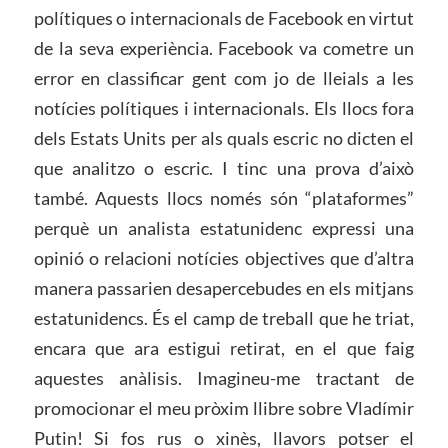
polítiques o internacionals de Facebook en virtut
de la seva experiència. Facebook va cometre un
error en classificar gent com jo de lleials a les
notícies polítiques i internacionals. Els llocs fora
dels Estats Units per als quals escric no dicten el
que analitzo o escric. I tinc una prova d’això
també. Aquests llocs només són “plataformes”
perquè un analista estatunidenc expressi una
opinió o relacioni notícies objectives que d’altra
manera passarien desapercebudes en els mitjans
estatunidencs. És el camp de treball que he triat,
encara que ara estigui retirat, en el que faig
aquestes anàlisis. Imagineu-me tractant de
promocionar el meu pròxim llibre sobre Vladímir
Putin! Si fos rus o xinès, llavors potser el