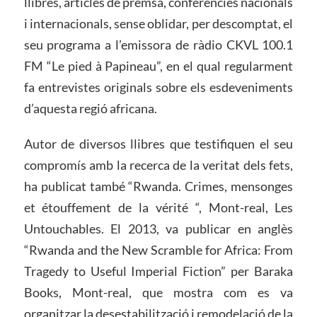
llibres, articles de premsa, conferències nacionals
i internacionals, sense oblidar, per descomptat, el
seu programa a l’emissora de ràdio CKVL 100.1
FM “Le pied à Papineau”, en el qual regularment
fa entrevistes originals sobre els esdeveniments
d’aquesta regió africana.
Autor de diversos llibres que testifiquen el seu
compromís amb la recerca de la veritat dels fets,
ha publicat també “Rwanda. Crimes, mensonges
et étouffement de la vérité “, Mont-real, Les
Untouchables. El 2013, va publicar en anglès
“Rwanda and the New Scramble for Africa: From
Tragedy to Useful Imperial Fiction” per Baraka
Books, Mont-real, que mostra com es va
organitzar la desestabilització i remodelació de la