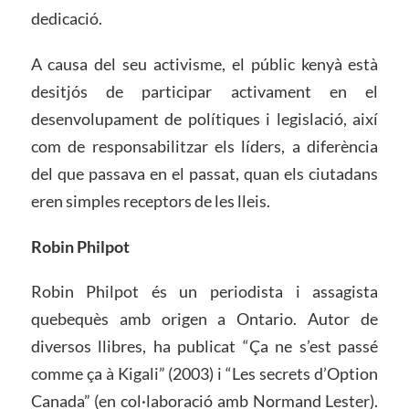
dedicació.
A causa del seu activisme, el públic kenyà està
desitjós de participar activament en el
desenvolupament de polítiques i legislació, així
com de responsabilitzar els líders, a diferència
del que passava en el passat, quan els ciutadans
eren simples receptors de les lleis.
Robin Philpot
Robin Philpot és un periodista i assagista
quebequès amb origen a Ontario. Autor de
diversos llibres, ha publicat “Ça ne s’est passé
comme ça à Kigali” (2003) i “Les secrets d’Option
Canada” (en col·laboració amb Normand Lester).