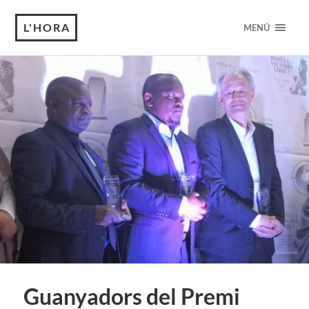
L'HORA
MENÚ
Guanyadors del Premi