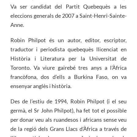
Va ser candidat del Partit Quebequès a les
eleccions generals de 2007 a Saint-Henri-Sainte-
Anne.
Robin Philpot és un autor, editor, escriptor,
traductor i periodista quebequès llicenciat en
Història i Literatura per la Universitat de
Toronto. Va viure gairebé tres anys a l’Àfrica
francòfona, dos d’ells a Burkina Faso, on va
ensenyar anglès i història.
Des de l’estiu de 1994, Robin Philpot (i el seu
germà, el Sr John Philpot), ha fet tot el possible
per donar veu als ruandesos i africans sense veu
de la regió dels Grans Llacs d’Àfrica a través de