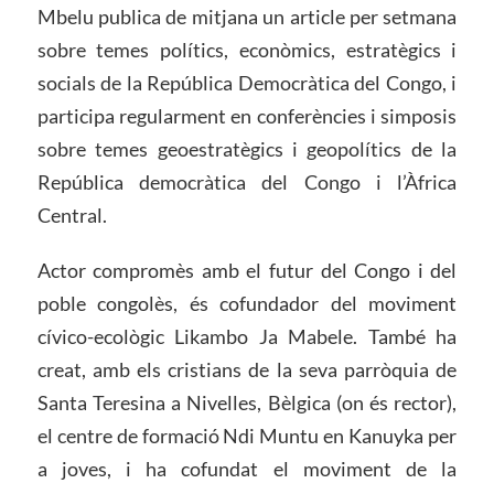
Mbelu publica de mitjana un article per setmana
sobre temes polítics, econòmics, estratègics i
socials de la República Democràtica del Congo, i
participa regularment en conferències i simposis
sobre temes geoestratègics i geopolítics de la
República democràtica del Congo i l’Àfrica
Central.
Actor compromès amb el futur del Congo i del
poble congolès, és cofundador del moviment
cívico-ecològic Likambo Ja Mabele. També ha
creat, amb els cristians de la seva parròquia de
Santa Teresina a Nivelles, Bèlgica (on és rector),
el centre de formació Ndi Muntu en Kanuyka per
a joves, i ha cofundat el moviment de la