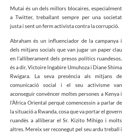
Mutai és un dels millors blocaires, especialment
a Twitter, treballant sempre per una societat
justa i sent un ferm activista contra la corrupció.
Abraham és un influenciador de la campanya i
dels mitjans socials que van jugar un paper clau
en l’alliberament dels presos polítics ruandesos,
és a dir, Victoire Ingabire Umuhoza i Diane Shima
Rwigara. La seva presència als mitjans de
comunicació social i el seu activisme van
aconseguir convèncer moltes persones a Kenya i
l’Àfrica Oriental perquè comencessin a parlar de
la situació a Rwanda, cosa que va portar el govern
ruandès a alliberar el Sr. Kizito Mihigo i molts
altres. Mereix ser reconegut pel seu ardu treball i