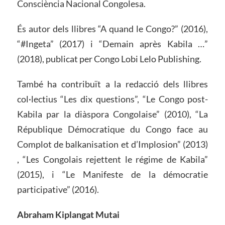
Consciència Nacional Congolesa.
És autor dels llibres “A quand le Congo?” (2016),
“#Ingeta” (2017) i “Demain après Kabila …”
(2018), publicat per Congo Lobi Lelo Publishing.
També ha contribuït a la redacció dels llibres
col·lectius “Les dix questions”, “Le Congo post-
Kabila par la diàspora Congolaise” (2010), “La
République Démocratique du Congo face au
Complot de balkanisation et d’Implosion” (2013)
, “Les Congolais rejettent le régime de Kabila”
(2015), i “Le Manifeste de la démocratie
participative” (2016).
Abraham Kiplangat Mutai