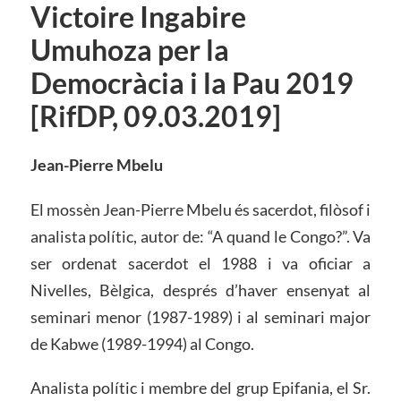
Victoire Ingabire
Umuhoza per la
Democràcia i la Pau 2019
[RifDP, 09.03.2019]
Jean-Pierre Mbelu
El mossèn Jean-Pierre Mbelu és sacerdot, filòsof i
analista polític, autor de: “A quand le Congo?”. Va
ser ordenat sacerdot el 1988 i va oficiar a
Nivelles, Bèlgica, després d’haver ensenyat al
seminari menor (1987-1989) i al seminari major
de Kabwe (1989-1994) al Congo.
Analista polític i membre del grup Epifania, el Sr.