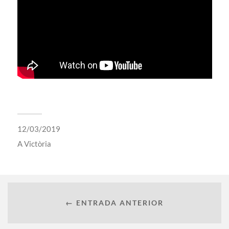
12/03/2019
A
Victòria
← ENTRADA ANTERIOR