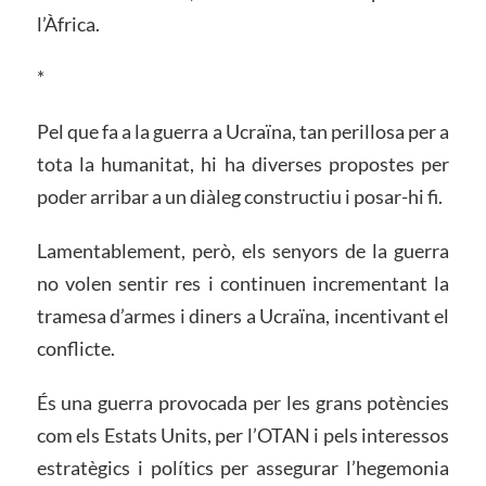
l’Àfrica.
*
Pel que fa a la guerra a Ucraïna, tan perillosa per a
tota la humanitat, hi ha diverses propostes per
poder arribar a un diàleg constructiu i posar-hi fi.
Lamentablement, però, els senyors de la guerra
no volen sentir res i continuen incrementant la
tramesa d’armes i diners a Ucraïna, incentivant el
conflicte.
És una guerra provocada per les grans potències
com els Estats Units, per l’OTAN i pels interessos
estratègics i polítics per assegurar l’hegemonia