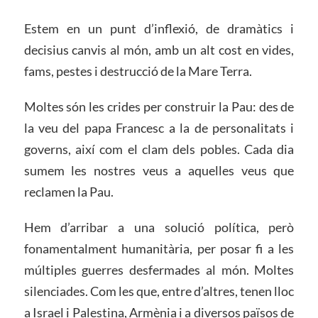
Estem en un punt d’inflexió, de dramàtics i
decisius canvis al món, amb un alt cost en vides,
fams, pestes i destrucció de la Mare Terra.
Moltes són les crides per construir la Pau: des de
la veu del papa Francesc a la de personalitats i
governs, així com el clam dels pobles. Cada dia
sumem les nostres veus a aquelles veus que
reclamen la Pau.
Hem d’arribar a una solució política, però
fonamentalment humanitària, per posar fi a les
múltiples guerres desfermades al món. Moltes
silenciades. Com les que, entre d’altres, tenen lloc
a Israel i Palestina, Armènia i a diversos països de