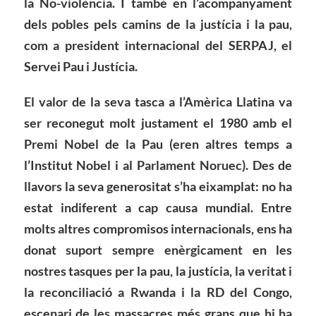
la No-violència. I també en l’acompanyament
dels pobles pels camins de la justícia i la pau,
com a president internacional del SERPAJ, el
Servei Pau i Justícia.
El valor de la seva tasca a l’Amèrica Llatina va
ser reconegut molt justament el 1980 amb el
Premi Nobel de la Pau (eren altres temps a
l’Institut Nobel i al Parlament Noruec). Des de
llavors la seva generositat s’ha eixamplat: no ha
estat indiferent a cap causa mundial. Entre
molts altres compromisos internacionals, ens ha
donat suport sempre enèrgicament en les
nostres tasques per la pau, la justícia, la veritat i
la reconciliació a Rwanda i la RD del Congo,
escenari de les massacres més grans que hi ha