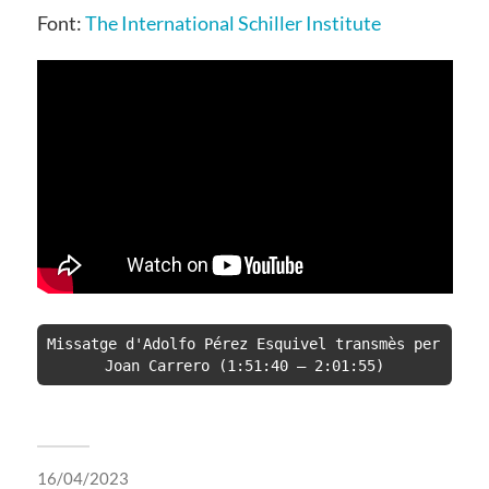
Font:
The International Schiller Institute
Missatge d'Adolfo Pérez Esquivel transmès per 
Joan Carrero (1:51:40 – 2:01:55)
16/04/2023