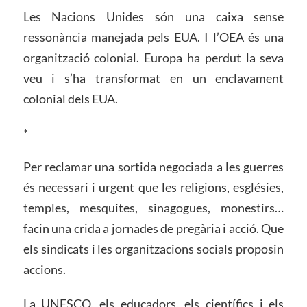
Les Nacions Unides són una caixa sense
ressonància manejada pels EUA. I l’OEA és una
organització colonial. Europa ha perdut la seva
veu i s’ha transformat en un enclavament
colonial dels EUA.
*
Per reclamar una sortida negociada a les guerres
és necessari i urgent que les religions, esglésies,
temples, mesquites, sinagogues, monestirs…
facin una crida a jornades de pregària i acció. Que
els sindicats i les organitzacions socials proposin
accions.
La UNESCO, els educadors, els científics i els