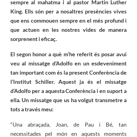
sempre al mahatma i al pastor Martin Luther
King. Ells són per a nosaltres presències vives
que ens commouen sempre en el més profund i
que actuen en les nostres vides de manera
sorprenent i eficaç.
El segon honor a què m’he referit és posar avui
veu al missatge d’Adolfo en un esdeveniment
tan important com és la present Conferència de
l’Institut Schiller. Aquest ja és el missatge
d’Adolfo per a aquesta Conferència i en suport a
ella. Un missatge que us ha volgut transmetre a
tots a través meu:
“Una abraçada, Joan, de Pau i Bé, tan
necessitades pel món en aquests moments