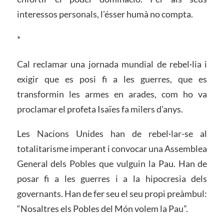
interessos personals, l’ésser humà no compta.
*
Cal reclamar una jornada mundial de rebel·lia i
exigir que es posi fi a les guerres, que es
transformin les armes en arades, com ho va
proclamar el profeta Isaïes fa milers d’anys.
Les Nacions Unides han de rebel·lar-se al
totalitarisme imperant i convocar una Assemblea
General dels Pobles que vulguin la Pau. Han de
posar fi a les guerres i a la hipocresia dels
governants. Han de fer seu el seu propi preàmbul:
“Nosaltres els Pobles del Món volem la Pau”.