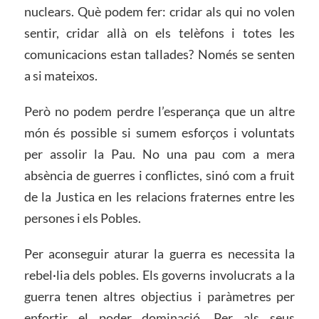
nuclears. Què podem fer: cridar als qui no volen
sentir, cridar allà on els telèfons i totes les
comunicacions estan tallades? Només se senten
a si mateixos.
Però no podem perdre l’esperança que un altre
món és possible si sumem esforços i voluntats
per assolir la Pau. No una pau com a mera
absència de guerres i conflictes, sinó com a fruit
de la Justica en les relacions fraternes entre les
persones i els Pobles.
Per aconseguir aturar la guerra es necessita la
rebel·lia dels pobles. Els governs involucrats a la
guerra tenen altres objectius i paràmetres per
enfortir el poder dominació. Per als seus