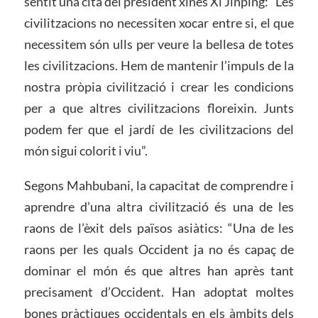
sentit una cita del president xinès Xi Jinping: “Les
civilitzacions no necessiten xocar entre si, el que
necessitem són ulls per veure la bellesa de totes
les civilitzacions. Hem de mantenir l’impuls de la
nostra pròpia civilització i crear les condicions
per a que altres civilitzacions floreixin. Junts
podem fer que el jardí de les civilitzacions del
món sigui colorit i viu”.
Segons Mahbubani, la capacitat de comprendre i
aprendre d’una altra civilització és una de les
raons de l’èxit dels països asiàtics: “Una de les
raons per les quals Occident ja no és capaç de
dominar el món és que altres han après tant
precisament d’Occident. Han adoptat moltes
bones pràctiques occidentals en els àmbits dels