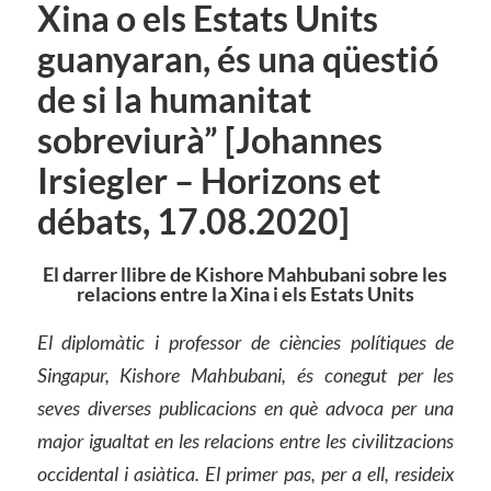
Xina o els Estats Units
guanyaran, és una qüestió
de si la humanitat
sobreviurà” [Johannes
Irsiegler – Horizons et
débats, 17.08.2020]
El darrer llibre de Kishore Mahbubani sobre les
relacions entre la Xina i els Estats Units
El diplomàtic i professor de ciències polítiques de
Singapur,
Kishore Mahbubani, és conegut per les
seves diverses publicacions en què advoca per una
major igualtat en les relacions entre les civilitzacions
occidental i asiàtica. El primer pas, per a ell, resideix