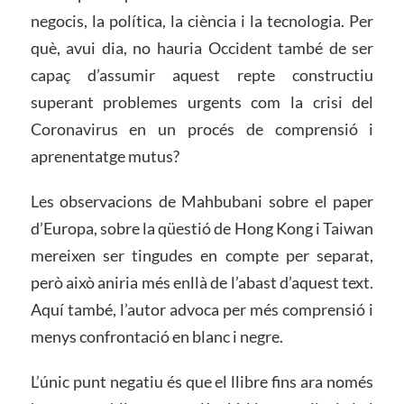
negocis, la política, la ciència i la tecnologia. Per
què, avui dia, no hauria Occident també de ser
capaç d’assumir aquest repte constructiu
superant problemes urgents com la crisi del
Coronavirus en un procés de comprensió i
aprenentatge mutus?
Les observacions de Mahbubani sobre el paper
d’Europa, sobre la qüestió de Hong Kong i Taiwan
mereixen ser tingudes en compte per separat,
però això aniria més enllà de l’abast d’aquest text.
Aquí també, l’autor advoca per més comprensió i
menys confrontació en blanc i negre.
L’únic punt negatiu és que el llibre fins ara només