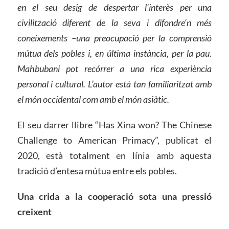
en el seu desig de despertar l’interès
per una
civilització diferent de la seva
i difondre
‘n
més
coneixement
s –
una preocupació per la comprensió
mútua dels pobles i, en última instància, per la pau.
Mahbubani pot recórrer a una rica experiència
personal i cultural. L’autor està tan familiaritzat amb
el món occidental com amb el món asiàtic.
El seu darrer llibre “Has Xina won? The Chinese
Challenge to American Primacy”, publicat el
2020, està totalment en línia amb aquesta
tradició d’entesa mútua entre els pobles.
Una crida a la cooperació sota una pressió
creixent