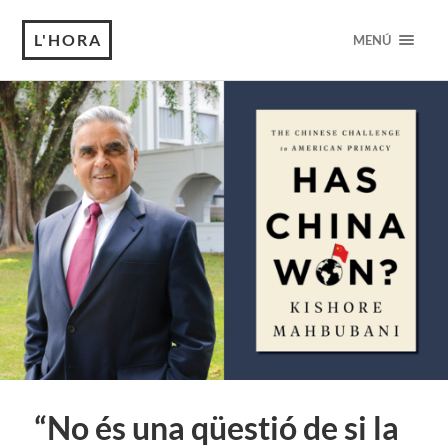
L'HORA
MENÚ
“No és una qüestió de si la