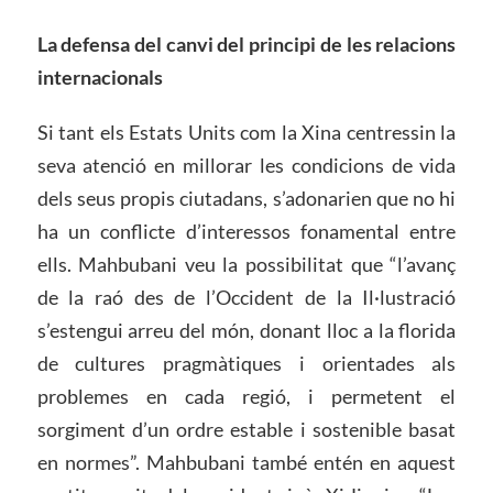
La defensa
d
el canvi del principi de les relacions
internacionals
Si tant els Estats Units com la Xina centressin la
seva atenció en millorar les condicions de vida
dels seus propis ciutadans, s’adonarien que no hi
ha un conflicte d’interessos fonamental entre
ells. Mahbubani veu la possibilitat que “l’avanç
de la raó des de l’Occident de la Il·lustració
s’estengui arreu del món, donant lloc a la florida
de cultures pragmàtiques i orientades als
problemes en cada regió, i permetent el
sorgiment d’un ordre estable i sostenible basat
en normes”. Mahbubani també entén en aquest