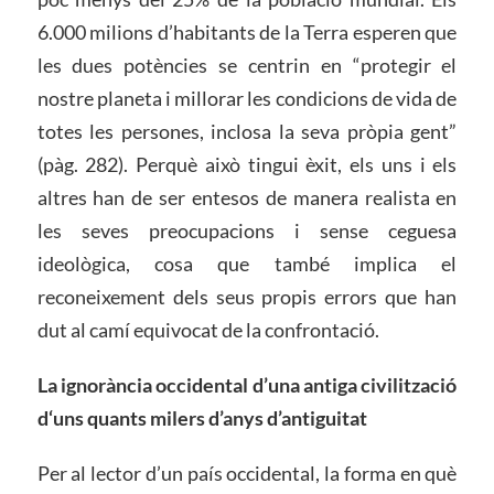
6.000 milions d’habitants de la Terra esperen que
les dues potències se centrin en “protegir el
nostre planeta i millorar les condicions de vida de
totes les persones, inclosa la seva pròpia gent”
(pàg. 282). Perquè això tingui èxit, els uns i els
altres han de ser entesos de manera realista en
les seves preocupacions i sense ceguesa
ideològica, cosa que també implica el
reconeixement dels seus propis errors que han
dut al camí equivocat de la confrontació.
La ignorància occidental d’una antiga civilització
d
‘uns quants
milers d’anys d’antiguitat
Per al lector d’un país occidental, la forma en què