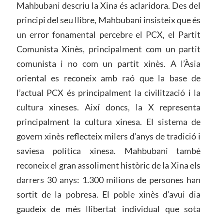
Mahbubani descriu la Xina és aclaridora. Des del
principi del seu llibre, Mahbubani insisteix que és
un error fonamental percebre el PCX, el Partit
Comunista Xinès, principalment com un partit
comunista i no com un partit xinès. A l’Àsia
oriental es reconeix amb raó que la base de
l’actual PCX és principalment la civilització i la
cultura xineses. Així doncs, la X representa
principalment la cultura xinesa. El sistema de
govern xinès reflecteix milers d’anys de tradició i
saviesa política xinesa. Mahbubani també
reconeix el gran assoliment històric de la Xina els
darrers 30 anys: 1.300 milions de persones han
sortit de la pobresa. El poble xinès d’avui dia
gaudeix de més llibertat individual que sota