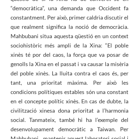
“democràtica”, una demanda que Occident fa
constantment. Per això, primer caldria discutir el
que realment significa la noció de democràcia.
Mahbubani situa aquesta qüestió en un context
sociohistòric més ampli de la Xina: “El poble
xinès té por del caos, la força que va posar de
genolls la Xina en el passat i va causar la misèria
del poble xinès. La lluita contra el caos és, per
tant, una prioritat màxima. Per això les
condicions polítiques estables són una constant
en el concepte polític xinès. En cas de dubte, la
civilització xinesa dona prioritat a l’harmonia
social. Tanmateix, també hi ha l’exemple del
desenvolupament democràtic a Taiwan. Per
Mahbubani , mantenir aquest laboratori social i