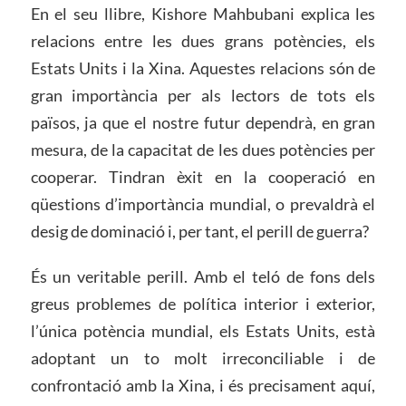
En el seu llibre, Kishore Mahbubani explica les
relacions entre les dues grans potències, els
Estats Units i la Xina. Aquestes relacions són de
gran importància per als lectors de tots els
països, ja que el nostre futur dependrà, en gran
mesura, de la capacitat de les dues potències per
cooperar. Tindran èxit en la cooperació en
qüestions d’importància mundial, o prevaldrà el
desig de dominació i, per tant, el perill de guerra?
És un veritable perill. Amb el teló de fons dels
greus problemes de política interior i exterior,
l’única potència mundial, els Estats Units, està
adoptant un to molt irreconciliable i de
confrontació amb la Xina, i és precisament aquí,