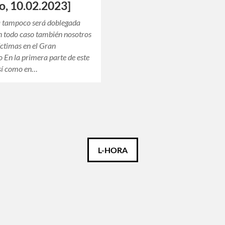
o, 10.02.2023]
a tampoco será doblegada
en todo caso también nosotros
ctimas en el Gran
 En la primera parte de este
así como en…
L-HORA