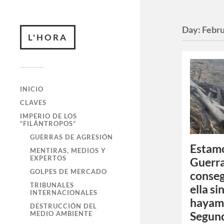
Day:
Febru
L'HORA
INICIO
CLAVES
IMPERIO DE LOS
“FILÁNTROPOS”
GUERRAS DE AGRESIÓN
Estamo
MENTIRAS, MEDIOS Y
EXPERTOS
Guerra
GOLPES DE MERCADO
conseg
TRIBUNALES
ella si
INTERNACIONALES
hayam
DESTRUCCIÓN DEL
MEDIO AMBIENTE
Segund