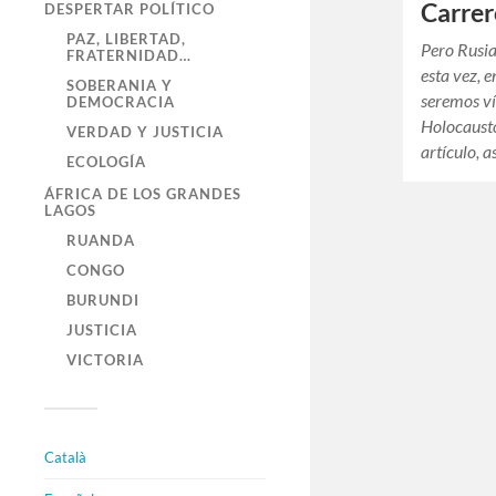
Carrer
DESPERTAR POLÍTICO
PAZ, LIBERTAD,
Pero Rusi
FRATERNIDAD…
esta vez, 
SOBERANIA Y
seremos ví
DEMOCRACIA
Holocausto
VERDAD Y JUSTICIA
artículo, 
ECOLOGÍA
ÁFRICA DE LOS GRANDES
LAGOS
RUANDA
CONGO
BURUNDI
JUSTICIA
VICTORIA
Català