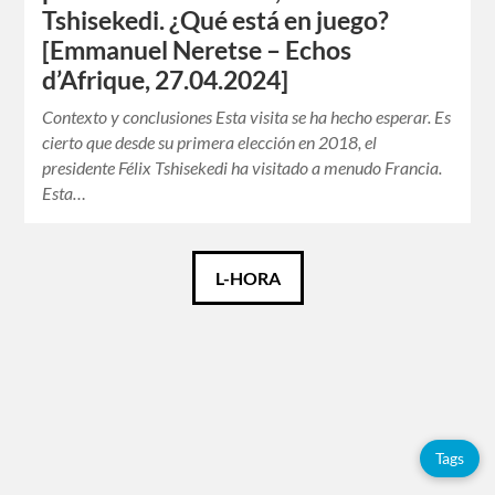
Tshisekedi. ¿Qué está en juego?
[Emmanuel Neretse – Echos
d’Afrique, 27.04.2024]
Contexto y conclusiones Esta visita se ha hecho esperar. Es
cierto que desde su primera elección en 2018, el
presidente Félix Tshisekedi ha visitado a menudo Francia.
Esta…
Català
L-HORA
Español
Français
Tags
Tags