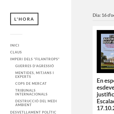
Dia:
16 d'
L'HORA
INICI
CLAUS
IMPERI DELS “FILANTROPS”
GUERRES D’AGRESSIÓ
MENTIDES, MITJANS I
EXPERTS
En esp
COPS DE MERCAT
esdev
TRIBUNALS
justifi
INTERNACIONALS
Escala
DESTRUCCIÓ DEL MEDI
AMBIENT
17.10.
DESVETLLAMENT POLÍTIC