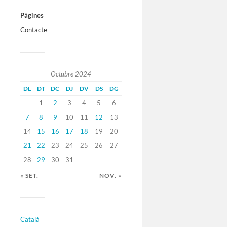
Pàgines
Contacte
Octubre 2024
DL
DT
DC
DJ
DV
DS
DG
1
2
3
4
5
6
7
8
9
10
11
12
13
14
15
16
17
18
19
20
21
22
23
24
25
26
27
28
29
30
31
« SET.
NOV. »
Català