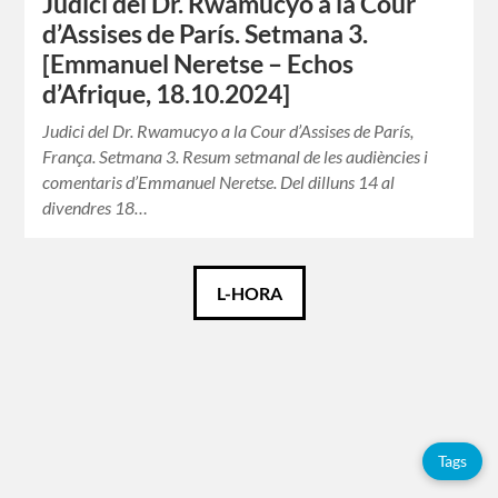
Judici del Dr. Rwamucyo a la Cour
d’Assises de París. Setmana 3.
[Emmanuel Neretse – Echos
d’Afrique, 18.10.2024]
Judici del Dr. Rwamucyo a la Cour d’Assises de París,
França. Setmana 3. Resum setmanal de les audiències i
comentaris d’Emmanuel Neretse. Del dilluns 14 al
divendres 18…
Català
L-HORA
Español
Français
Tags