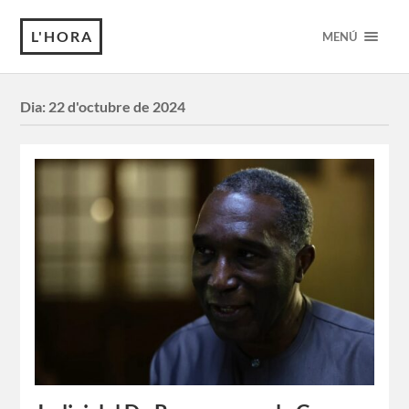
L'HORA
MENÚ
Dia:
22 d'octubre de 2024