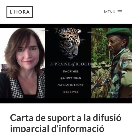
L'HORA
MENÚ
Carta de suport a la difusió
imparcial d’informació