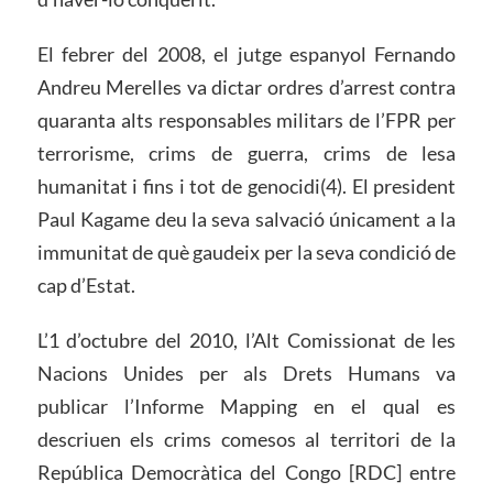
El febrer del 2008, el jutge espanyol Fernando
Andreu Merelles va dictar ordres d’arrest contra
quaranta alts responsables militars de l’FPR per
terrorisme, crims de guerra, crims de lesa
humanitat i fins i tot de genocidi(4). El president
Paul Kagame deu la seva salvació únicament a la
immunitat de què gaudeix per la seva condició de
cap d’Estat.
L’1 d’octubre del 2010, l’Alt Comissionat de les
Nacions Unides per als Drets Humans va
publicar l’Informe Mapping en el qual es
descriuen els crims comesos al territori de la
República Democràtica del Congo [RDC] entre