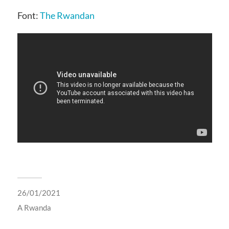
Font:
The Rwandan
26/01/2021
A
Rwanda