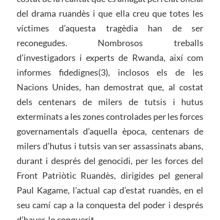
del drama ruandès i que ella creu que totes les
víctimes d’aquesta tragèdia han de ser
reconegudes. Nombrosos treballs
d’investigadors i experts de Rwanda, així com
informes fidedignes(3), inclosos els de les
Nacions Unides, han demostrat que, al costat
dels centenars de milers de tutsis i hutus
exterminats a les zones controlades per les forces
governamentals d’aquella època, centenars de
milers d’hutus i tutsis van ser assassinats abans,
durant i després del genocidi, per les forces del
Front Patriòtic Ruandès, dirigides pel general
Paul Kagame, l’actual cap d’estat ruandès, en el
seu camí cap a la conquesta del poder i després
d’haver-lo conquerit.