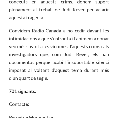
coneguts en aquests crims, donem suport
plenament al treball de Judi Rever per aclarir
aquesta tragèdia.
Convidem Radio-Canada a no cedir davant les
intimidacions a què s’enfronta i l’animem a donar
veu més sovint a les víctimes d’aquests crims i als
investigadors que, com Judi Rever, els han
documentat perquè acabi l’insuportable silenci
imposat al voltant d’aquest tema durant més
d’un quart de segle.
701 signants.
Contacte:
Perpetue Muramutse,