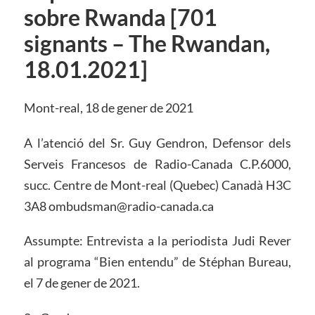
sobre Rwanda [701
signants – The Rwandan,
18.01.2021]
Mont-real, 18 de gener de 2021
A l’atenció del Sr. Guy Gendron, Defensor dels
Serveis Francesos de Radio-Canada C.P.6000,
succ. Centre de Mont-real (Quebec) Canadà H3C
3A8 ombudsman@radio-canada.ca
Assumpte: Entrevista a la periodista Judi Rever
al programa “Bien entendu” de Stéphan Bureau,
el 7 de gener de 2021.