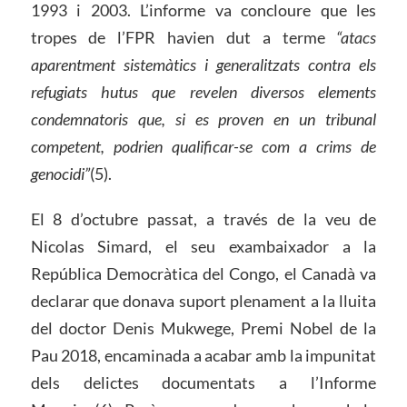
1993 i 2003. L’informe va concloure que les
tropes de l’FPR havien dut a terme
“atacs
aparentment sistemàtics i generalitzats contra els
refugiats hutus que revelen diversos elements
condemnatoris que, si es proven en un tribunal
competent, podrien qualificar-se com a crims de
genocidi”
(5).
El 8 d’octubre passat, a través de la veu de
Nicolas Simard, el seu exambaixador a la
República Democràtica del Congo, el Canadà va
declarar que donava suport plenament a la lluita
del doctor Denis Mukwege, Premi Nobel de la
Pau 2018, encaminada a acabar amb la impunitat
dels delictes documentats a l’Informe