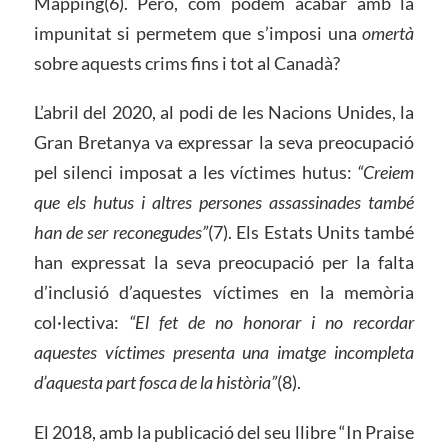
Mapping(6). Però, com podem acabar amb la
impunitat si permetem que s’imposi una
omertà
sobre aquests crims fins i tot al Canadà?
L’abril del 2020, al podi de les Nacions Unides, la
Gran Bretanya va expressar la seva preocupació
pel silenci imposat a les víctimes hutus:
“Creiem
que els hutus i altres persones assassinades també
han de ser reconegudes”
(7). Els Estats Units també
han expressat la seva preocupació per la falta
d’inclusió d’aquestes víctimes en la memòria
col·lectiva:
“El fet de no honorar i no recordar
aquestes víctimes presenta una imatge incompleta
d’aquesta part fosca de la història”
(8).
El 2018, amb la publicació del seu llibre “In Praise