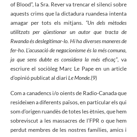
of Blood”, la Sra. Rever va trencar el silenci sobre
aquests crims que la dictadura ruandesa intenta
amagar per tots els mitjans.
“Un dels mètodes
utilitzats per qüestionar un autor que tracta de
Rwanda és deslegitimar-lo. Hi ha diverses maneres de
fer-ho. L’acusació de negacionisme és la més comuna,
ja que sens dubte es considera la més eficaç”
, va
escriure el sociòleg Marc Le Pape en un article
d’opinió publicat al diari
Le Monde
.(9)
Com a canadencs i/o oients de Radio-Canada que
resideixen a diferents països, en particular els qui
som d’origen ruandès de totes les ètnies, que hem
sobreviscut a les massacres de l’FPR o que hem
perdut membres de les nostres famílies, amics i