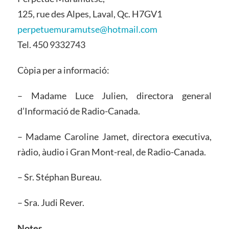
125, rue des Alpes, Laval, Qc. H7GV1
perpetuemuramutse@hotmail.com
Tel. 450 9332743
Còpia per a informació:
– Madame Luce Julien, directora general
d’Informació de Radio-Canada.
– Madame Caroline Jamet, directora executiva,
ràdio, àudio i Gran Mont-real, de Radio-Canada.
– Sr. Stéphan Bureau.
– Sra. Judi Rever.
Notes