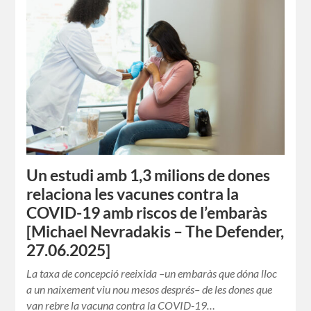
Un estudi amb 1,3 milions de dones
relaciona les vacunes contra la
COVID-19 amb riscos de l’embaràs
[Michael Nevradakis – The Defender,
27.06.2025]
La taxa de concepció reeixida –un embaràs que dóna lloc
a un naixement viu nou mesos després– de les dones que
van rebre la vacuna contra la COVID-19…