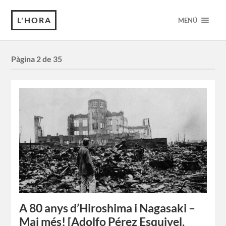
L'HORA
MENÚ
Pàgina 2 de 35
A 80 anys d’Hiroshima i Nagasaki –
Mai més! [Adolfo Pérez Esquivel,