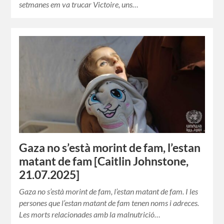
setmanes em va trucar Victoire, uns…
Gaza no s’està morint de fam, l’estan
matant de fam [Caitlin Johnstone,
21.07.2025]
Gaza no s’està morint de fam, l’estan matant de fam. I les
persones que l’estan matant de fam tenen noms i adreces.
Les morts relacionades amb la malnutrició…