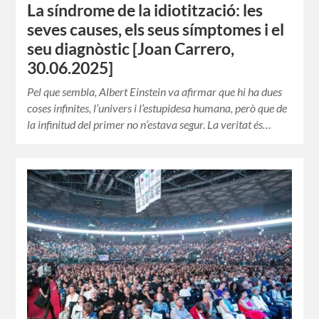
La síndrome de la idiotització: les
seves causes, els seus símptomes i el
seu diagnòstic [Joan Carrero,
30.06.2025]
Pel que sembla, Albert Einstein va afirmar que hi ha dues
coses infinites, l’univers i l’estupidesa humana, però que de
la infinitud del primer no n’estava segur. La veritat és…