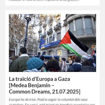
La traïció d’Europa a Gaza
[Medea Benjamin –
Common Dreams, 21.07.2025]
Europa ha de triar. Podria seguir la voluntat dels seus
ciutadans. En canvi, està triant els beneficis econòmics per