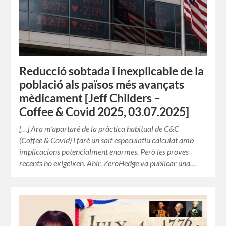
Reducció sobtada i inexplicable de la
població als països més avançats
mèdicament [Jeff Childers –
Coffee & Covid 2025, 03.07.2025]
[…] Ara m’apartaré de la pràctica habitual de C&C
(Coffee & Covid) i faré un salt especulatiu calculat amb
implicacions potencialment enormes. Però les proves
recents ho exigeixen. Ahir, ZeroHedge va publicar una…