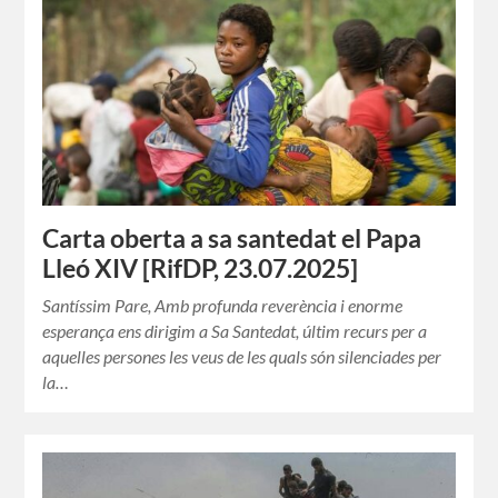
Carta oberta a sa santedat el Papa
Lleó XIV [RifDP, 23.07.2025]
Santíssim Pare, Amb profunda reverència i enorme
esperança ens dirigim a Sa Santedat, últim recurs per a
aquelles persones les veus de les quals són silenciades per
la…