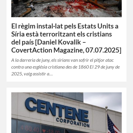
El règim instal·lat pels Estats Units a
Síria està terroritzant els cristians
del país [Daniel Kovalik –
CovertAction Magazine, 07.07.2025]
A la darreria de juny, els sirians van sofrir el pitjor atac
contra una església cristiana des de 1860 El 29 de juny de
2025, vaig assistir a…