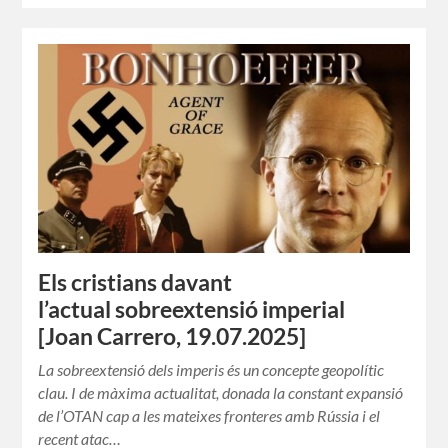
Els cristians davant
l’actual sobreextensió imperial
[Joan Carrero, 19.07.2025]
La sobreextensió dels imperis és un concepte geopolític
clau. I de màxima actualitat, donada la constant expansió
de l’OTAN cap a les mateixes fronteres amb Rússia i el
recent atac…