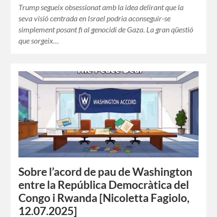
Trump segueix obsessionat amb la idea delirant que la
seva visió centrada en Israel podria aconseguir-se
simplement posant fi al genocidi de Gaza. La gran qüestió
que sorgeix…
Sobre l’acord de pau de Washington
entre la República Democràtica del
Congo i Rwanda [Nicoletta Fagiolo,
12.07.2025]