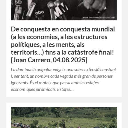
De conquesta en conquesta mundial
(a les economies, a les estructures
polítiques, a les ments, als
territoris…) fins a la catàstrofe final!
[Joan Carrero, 04.08.2025]
La dominació unipolar exigeix una sobreextensió constant
i, per tant, un nombre cada vegada més gran de persones
ignorants. És el mateix que passa amb les estafes
econòmiques piramidals. Estafes…