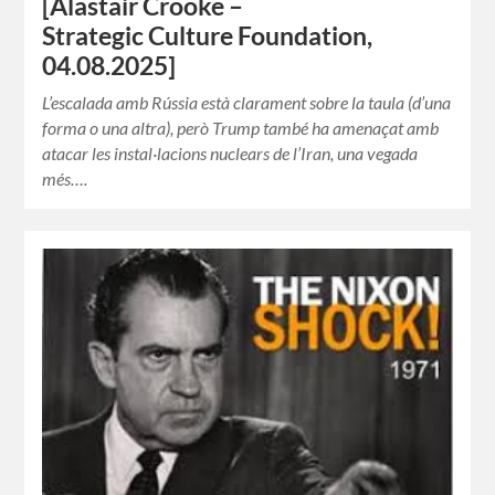
[Alastair Crooke –
Strategic Culture Foundation,
04.08.2025]
L’escalada amb Rússia està clarament sobre la taula (d’una
forma o una altra), però Trump també ha amenaçat amb
atacar les instal·lacions nuclears de l’Iran, una vegada
més….