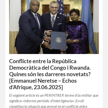
Conflicte entre la República
Democràtica del Congo i Rwanda.
Quines són les darreres novetats?
[Emmanuel Neretse – Echos
d’Afrique, 23.06.2025]
El següent article és un PERINTREP, terme d’ús militar que
significa «informe periòdic d’intel·ligència». En ell
s’analitza la situació que preval en el conflicte entre