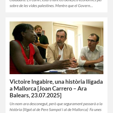
sobre de les vides palestines. Mentre que el Govern…
Victoire Ingabire, una història lligada
a Mallorca [Joan Carrero – Ara
Balears, 23.07.2025]
Un nom ara desconegut, però que segurament passarà a la
història (lligat al de Pere Sampol i al de Mallorca) Fa unes