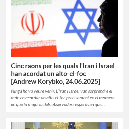
Cinc raons per les quals l’Iran i Israel
han acordat un alto-el-foc
[Andrew Korybko, 24.06.2025]
Ningú ho va veure venir. L’Iran i Israel van sorprendre el
món en acordar un alto-el-foc precisament en el moment
en què la majoria dels observadors esperaven que…