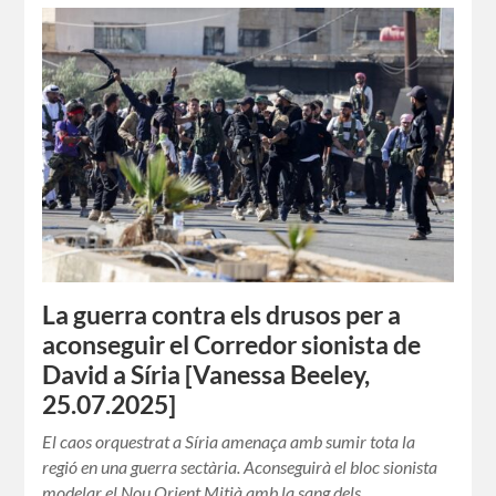
La guerra contra els drusos per a
aconseguir el Corredor sionista de
David a Síria [Vanessa Beeley,
25.07.2025]
El caos orquestrat a Síria amenaça amb sumir tota la
regió en una guerra sectària. Aconseguirà el bloc sionista
modelar el Nou Orient Mitjà amb la sang dels…