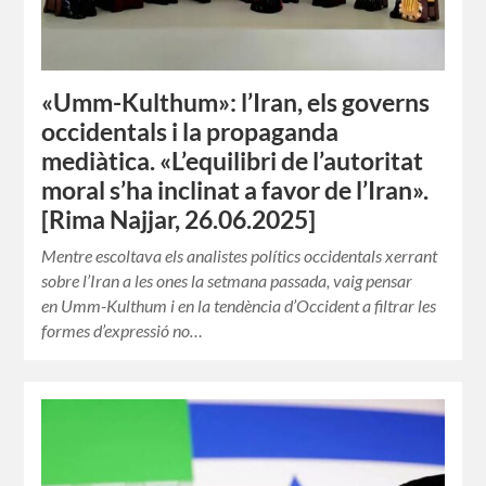
«Umm-Kulthum»: l’Iran, els governs
occidentals i la propaganda
mediàtica. «L’equilibri de l’autoritat
moral s’ha inclinat a favor de l’Iran».
[Rima Najjar, 26.06.2025]
Mentre escoltava els analistes polítics occidentals xerrant
sobre l’Iran a les ones la setmana passada, vaig pensar
en Umm-Kulthum i en la tendència d’Occident a filtrar les
formes d’expressió no…