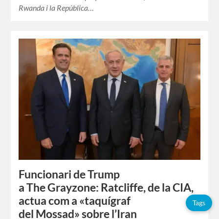
Rwanda i la República…
Funcionari de Trump
a The Grayzone: Ratcliffe, de la CIA,
actua com a «taquígraf
Tags
del Mossad» sobre l’Iran