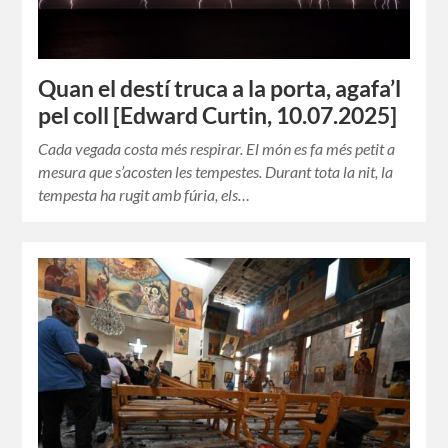
Quan el destí truca a la porta, agafa’l
pel coll [Edward Curtin, 10.07.2025]
Cada vegada costa més respirar. El món es fa més petit a
mesura que s’acosten les tempestes. Durant tota la nit, la
tempesta ha rugit amb fúria, els…