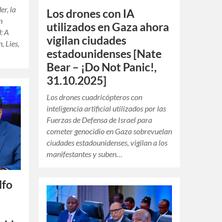
er, la
Los drones con IA
n
utilizados en Gaza ahora
: A
vigilan ciudades
, Lies,
estadounidenses [Nate
Bear – ¡Do Not Panic!,
31.10.2025]
Los drones cuadricópteros con
inteligencia artificial utilizados por las
Fuerzas de Defensa de Israel para
cometer genocidio en Gaza sobrevuelan
ciudades estadounidenses, vigilan a los
manifestantes y suben…
lfo