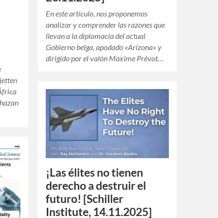
En este artículo, nos proponemos
analizar y comprender las razones que
llevan a la diplomacia del actual
Gobierno belga, apodado «Arizona» y
dirigido por el valón Maxime Prévot…
e
jetten
África
echazan
¡Las élites no tienen
derecho a destruir el
futuro! [Schiller
Institute, 14.11.2025]