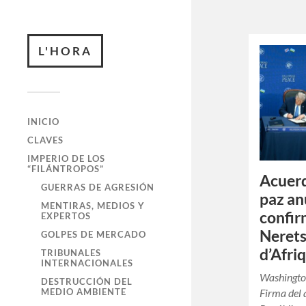
L'HORA
INICIO
CLAVES
IMPERIO DE LOS
“FILÁNTROPOS”
Acuer
GUERRAS DE AGRESIÓN
paz an
MENTIRAS, MEDIOS Y
confi
EXPERTOS
Nerets
GOLPES DE MERCADO
d’Afri
TRIBUNALES
INTERNACIONALES
Washington
DESTRUCCIÓN DEL
Firma del 
MEDIO AMBIENTE