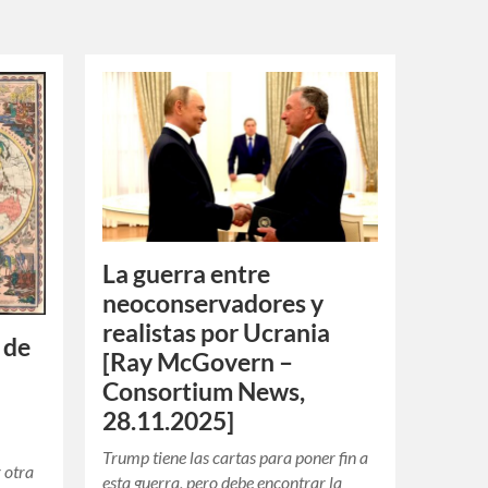
La guerra entre
neoconservadores y
realistas por Ucrania
 de
[Ray McGovern –
Consortium News,
28.11.2025]
Trump tiene las cartas para poner fin a
 otra
esta guerra, pero debe encontrar la