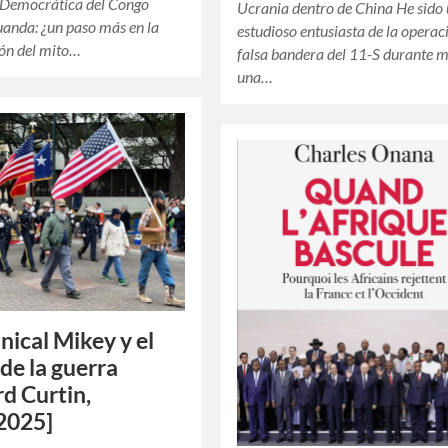
 Democrática del Congo
Ucrania dentro de China He sido
anda: ¿un paso más en la
estudioso entusiasta de la operac
ión del mito…
falsa bandera del 11-S durante 
una…
ical Mikey y el
 de la guerra
d Curtin,
2025]