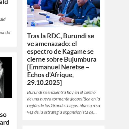
ald
nald
 mundo
Tras la RDC, Burundi se
ve amenazado: el
espectro de Kagame se
cierne sobre Bujumbura
[Emmanuel Neretse –
Echos d’Afrique,
29.10.2025]
Burundi se encuentra hoy en el centro
de una nueva tormenta geopolítica en la
región de los Grandes Lagos, blanco a su
vez de la estrategia expansionista de…
oso
ward