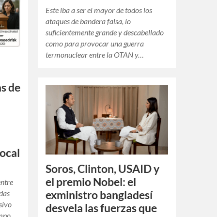
Este iba a ser el mayor de todos los
ataques de bandera falsa, lo
suficientemente grande y descabellado
como para provocar una guerra
termonuclear entre la OTAN y…
as de
Focal
Soros, Clinton, USAID y
el premio Nobel: el
entre
exministro bangladesí
das
sivo
desvela las fuerzas que
empo,