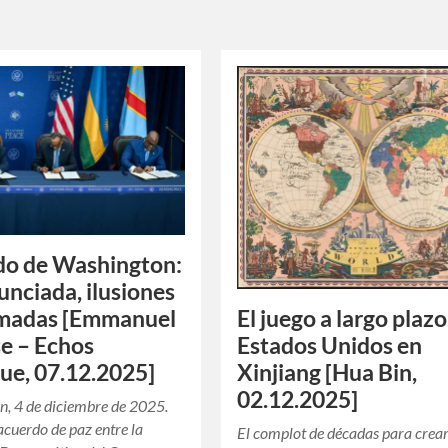
do de Washington:
unciada, ilusiones
El juego a largo plazo
rmadas [Emmanuel
Estados Unidos en
e – Echos
Xinjiang [Hua Bin,
que, 07.12.2025]
02.12.2025]
, 4 de diciembre de 2025.
acuerdo de paz entre la
El complot de décadas para crear