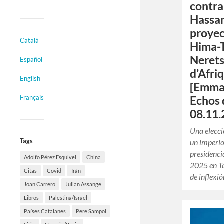
contra
Hassan
proyec
Català
Hima-
Nerets
Español
d’Afri
English
[Emma
Français
Echos 
08.11.
Una elecci
Tags
un imperio
presidenci
Adolfo Pérez Esquivel
China
2025 en T
Citas
Covid
Irán
de inflexi
Joan Carrero
Julian Assange
Libros
Palestina/Israel
Países Catalanes
Pere Sampol