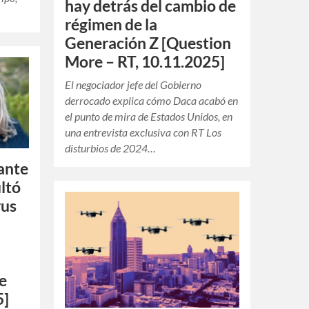
hay detrás del cambio de
régimen de la
Generación Z [Question
More – RT, 10.11.2025]
El negociador jefe del Gobierno
derrocado explica cómo Daca acabó en
el punto de mira de Estados Unidos, en
una entrevista exclusiva con RT Los
disturbios de 2024…
ante
ultó
rus
he
5]