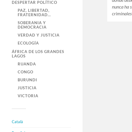
DESPERTAR POLÍTICO
nunca ha s
PAZ, LIBERTAD,
criminales
FRATERNIDAD…
SOBERANIA Y
DEMOCRACIA
VERDAD Y JUSTICIA
ECOLOGÍA
ÁFRICA DE LOS GRANDES
LAGOS
RUANDA
CONGO
BURUNDI
JUSTICIA
VICTORIA
Català