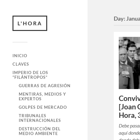
Day:
Janua
L'HORA
INICIO
CLAVES
IMPERIO DE LOS
“FILÁNTROPOS”
GUERRAS DE AGRESIÓN
MENTIRAS, MEDIOS Y
Conviv
EXPERTOS
[Joan 
GOLPES DE MERCADO
Hora, 
TRIBUNALES
INTERNACIONALES
Debe pasar
DESTRUCCIÓN DEL
aquí donde
MEDIO AMBIENTE
donde debe