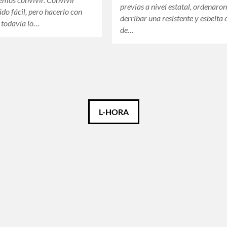
previas a nivel estatal, ordenaro
ido fácil, pero hacerlo con
derribar una resistente y esbelta 
 todavía lo…
de…
L-HORA