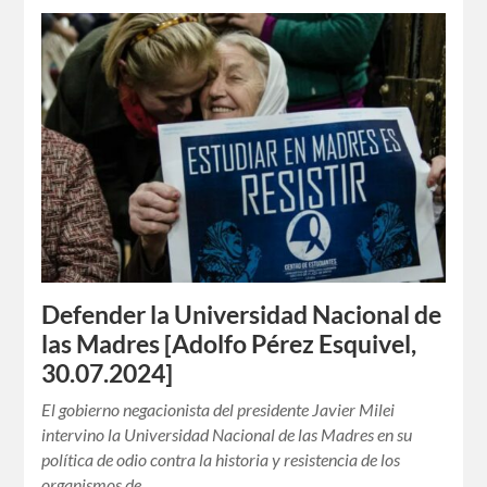
Defender la Universidad Nacional de
las Madres [Adolfo Pérez Esquivel,
30.07.2024]
El gobierno negacionista del presidente Javier Milei
intervino la Universidad Nacional de las Madres en su
política de odio contra la historia y resistencia de los
organismos de…