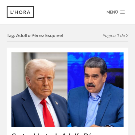
L'HORA
MENÚ
Tag:
Adolfo Pérez Esquivel
Página 1 de 2