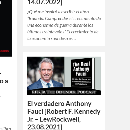
14.07.2022]
¿Qué me inspiró a escribir el libro
“Ruanda: Comprender el crecimiento de
una economía de guerra durante los
últimos treinta años” El crecimiento de
la economía ruandesa es…
–
o a
–
El verdadero Anthony
Fauci [Robert F. Kennedy
Jr. – LewRockwell,
23.08.2021]
 libro