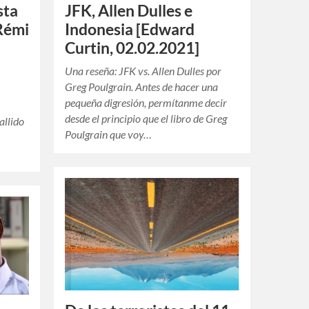
sta
JFK, Allen Dulles e
Rémi
Indonesia [Edward
Curtin, 02.02.2021]
Una reseña: JFK vs. Allen Dulles por
Greg Poulgrain. Antes de hacer una
pequeña digresión, permítanme decir
desde el principio que el libro de Greg
allido
Poulgrain que voy…