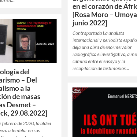
en el corazón de Áfri
[Rosa Moro – Umoya
junio 2022]
Contraportada La analista
internacional y periodista españo
deja una obra de enorme valor
radiográfico e investigativo, a m
camino entre el ensayo y la
recopilación de testimonios…
cología del
tarismo – Del
alismo a la
ión de masas
as Desmet –
ck, 29.08.2022]
de febrero de 2020, la aldea
ezó a temblar en sus