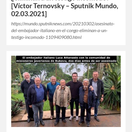
[Víctor Ternovsky – Sputnik Mundo,
02.03.2021]
https://mundo.sputniknews.com/20210302/asesinato-
del-embajador-italiano-en-el-congo-eliminan-a-un-
testigo-incomodo-1109409080.html