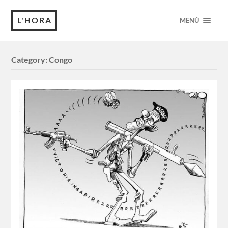
L'HORA
MENÚ
Category:
Congo