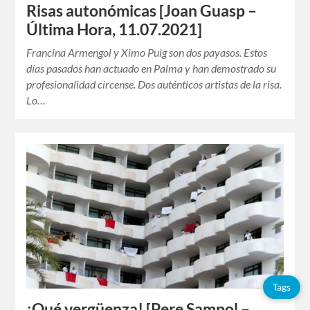
Risas autonómicas [Joan Guasp –
Última Hora, 11.07.2021]
Francina Armengol y Ximo Puig son dos payasos. Estos
días pasados ​​han actuado en Palma y han demostrado su
profesionalidad circense. Dos auténticos artistas de la risa.
Lo…
Tags
¡Qué vergüenza! [Pere Sampol –