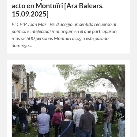
acto en Montuïri [Ara Balears,
15.09.2025]
El CEIP Joan Mas i Verd acogió un sentido recuerdo al
político e intelectual mallorquín en el que participaron
más de 600 personas Montuïri acogió este pasado
domingo…