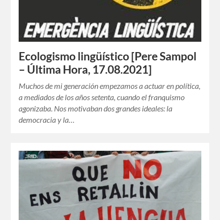
Ecologismo lingüístico [Pere Sampol
– Última Hora, 17.08.2021]
Muchos de mi generación empezamos a actuar en política,
a mediados de los años setenta, cuando el franquismo
agonizaba. Nos motivaban dos grandes ideales: la
democracia y la…