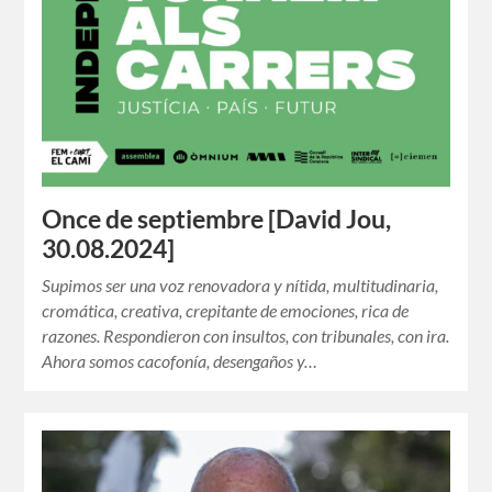
Once de septiembre [David Jou,
30.08.2024]
Supimos ser una voz renovadora y nítida, multitudinaria,
cromática, creativa, crepitante de emociones, rica de
razones. Respondieron con insultos, con tribunales, con ira.
Ahora somos cacofonía, desengaños y…