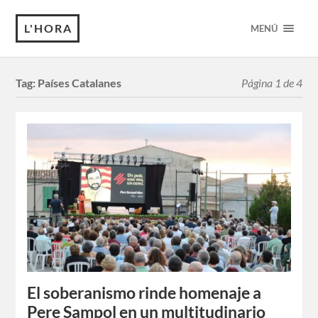
L'HORA
MENÚ
Tag:
Países Catalanes
Página 1 de 4
El soberanismo rinde homenaje a
Pere Sampol en un multitudinario