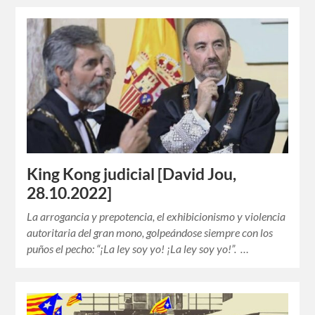
King Kong judicial [David Jou,
28.10.2022]
La arrogancia y prepotencia, el exhibicionismo y violencia
autoritaria del gran mono, golpeándose siempre con los
puños el pecho: “¡La ley soy yo! ¡La ley soy yo!”. …