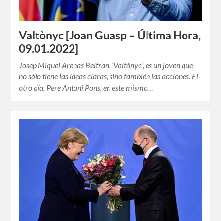
Valtònyc [Joan Guasp – Última Hora,
09.01.2022]
Josep Miquel Arenas Beltran, ‘Valtònyc’, es un joven que
no sólo tiene las ideas claras, sino también las acciones. El
otro día, Pere Antoni Pons, en este mismo…