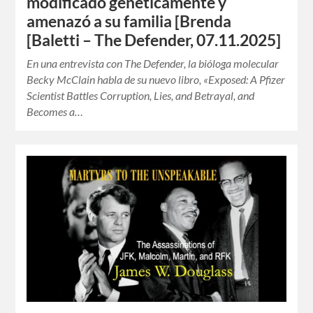
modificado genéticamente y
amenazó a su familia [Brenda
[Baletti – The Defender, 07.11.2025]
En una entrevista con The Defender, la bióloga molecular
Becky McClain habla de su nuevo libro, «Exposed: A Pfizer
Scientist Battles Corruption, Lies, and Betrayal, and
Becomes a…