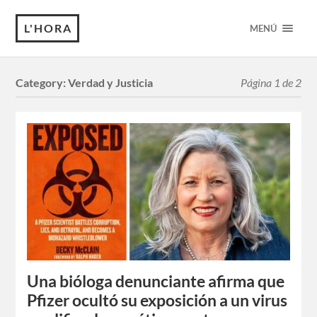
L'HORA
MENÚ
Category:
Verdad y Justicia
Página 1 de 2
Una bióloga denunciante afirma que
Pfizer ocultó su exposición a un virus