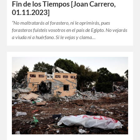
Fin de los Tiempos [Joan Carrero,
01.11.2023]
“No maltratarás al forastero, ni le oprimirás, pues
forasteros fuisteis vosotros en el país de Egipto. No vejarás
a viuda ni a huérfano. Si le vejas y clama…