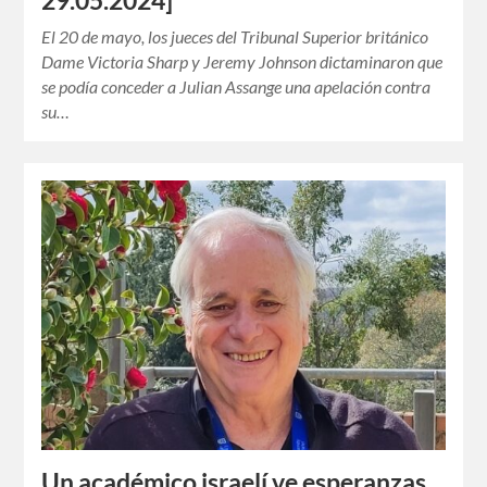
29.05.2024]
El 20 de mayo, los jueces del Tribunal Superior británico
Dame Victoria Sharp y Jeremy Johnson dictaminaron que
se podía conceder a Julian Assange una apelación contra
su…
Un académico israelí ve esperanzas