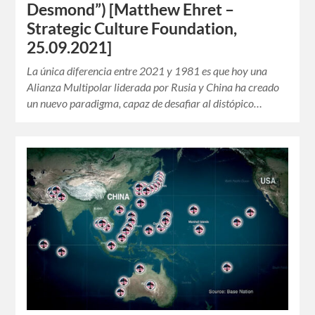
Desmond”) [Matthew Ehret –
Strategic Culture Foundation,
25.09.2021]
La única diferencia entre 2021 y 1981 es que hoy una
Alianza Multipolar liderada por Rusia y China ha creado
un nuevo paradigma, capaz de desafiar al distópico…