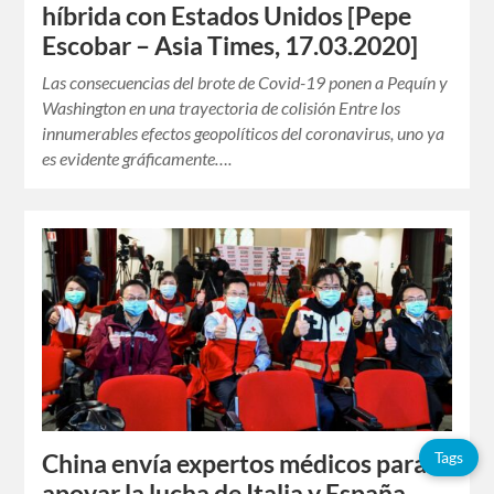
híbrida con Estados Unidos [Pepe
Escobar – Asia Times, 17.03.2020]
Las consecuencias del brote de Covid-19 ponen a Pequín y
Washington en una trayectoria de colisión Entre los
innumerables efectos geopolíticos del coronavirus, uno ya
es evidente gráficamente….
Tags
China envía expertos médicos para
apoyar la lucha de Italia y España