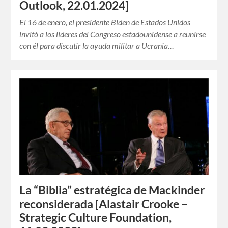
Outlook, 22.01.2024]
El 16 de enero, el presidente Biden de Estados Unidos
invitó a los líderes del Congreso estadounidense a reunirse
con él para discutir la ayuda militar a Ucrania…
La “Biblia” estratégica de Mackinder
reconsiderada [Alastair Crooke –
Strategic Culture Foundation,