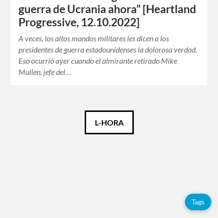
guerra de Ucrania ahora” [Heartland
Progressive, 12.10.2022]
A veces, los altos mandos militares les dicen a los
presidentes de guerra estadounidenses la dolorosa verdad.
Eso ocurrió ayer cuando el almirante retirado Mike
Mullen, jefe del…
Català
L-HORA
Español
English
Tags
Tags