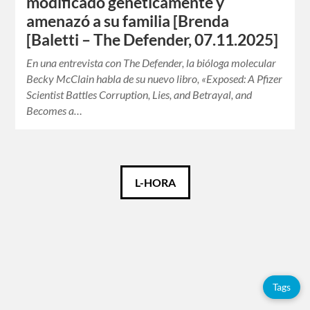
modificado genéticamente y
amenazó a su familia [Brenda
[Baletti – The Defender, 07.11.2025]
En una entrevista con The Defender, la bióloga molecular
Becky McClain habla de su nuevo libro, «Exposed: A Pfizer
Scientist Battles Corruption, Lies, and Betrayal, and
Becomes a…
Català
L-HORA
Español
English
Tags