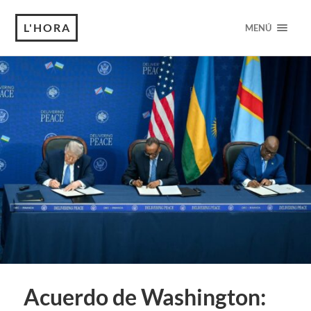
L'HORA
MENÚ
Acuerdo de Washington: