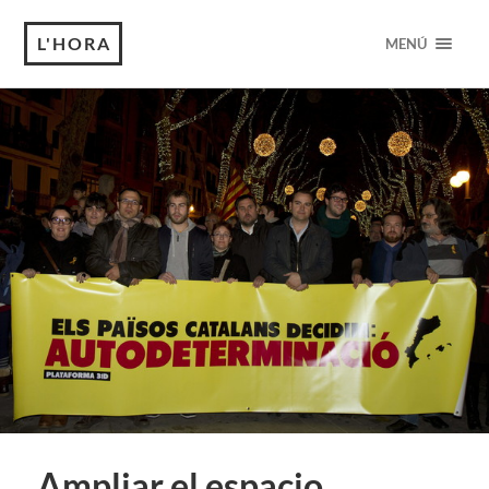
L'HORA
MENÚ
Ampliar el espacio