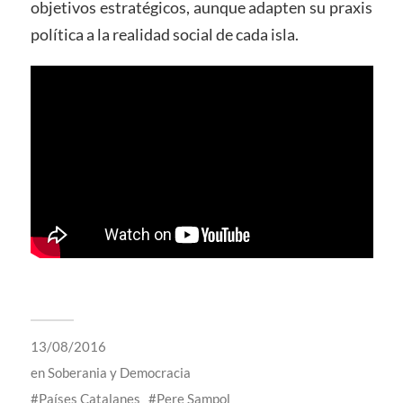
objetivos estratégicos, aunque adapten su praxis
política a la realidad social de cada isla.
13/08/2016
en
Soberania y Democracia
Países Catalanes
Pere Sampol