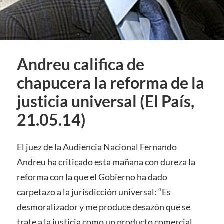
Andreu califica de
chapucera la reforma de la
justicia universal (El País,
21.05.14)
El juez de la Audiencia Nacional Fernando
Andreu ha criticado esta mañana con dureza la
reforma con la que el Gobierno ha dado
carpetazo a la jurisdicción universal: “Es
desmoralizador y me produce desazón que se
trate a la justicia como un producto comercial.