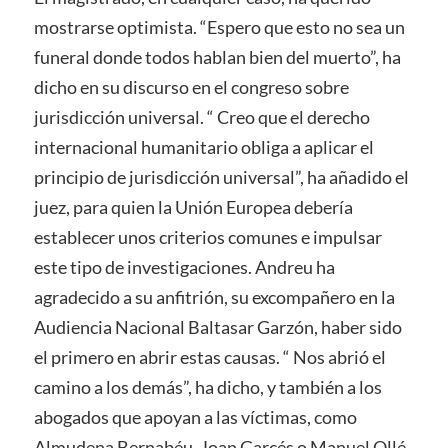
mostrarse optimista. “Espero que esto no sea un
funeral donde todos hablan bien del muerto”, ha
dicho en su discurso en el congreso sobre
jurisdicción universal. “ Creo que el derecho
internacional humanitario obliga a aplicar el
principio de jurisdicción universal”, ha añadido el
juez, para quien la Unión Europea debería
establecer unos criterios comunes e impulsar
este tipo de investigaciones. Andreu ha
agradecido a su anfitrión, su excompañero en la
Audiencia Nacional Baltasar Garzón, haber sido
el primero en abrir estas causas. “ Nos abrió el
camino a los demás”, ha dicho, y también a los
abogados que apoyan a las víctimas, como
Almudena Bernabéu, Joan Garcés o Manuel Ollé.