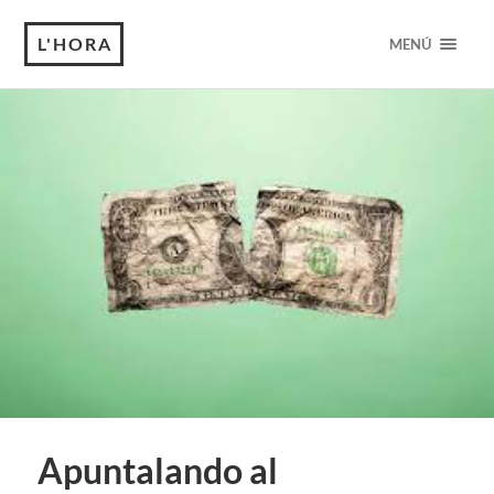
L'HORA
MENÚ
Apuntalando al