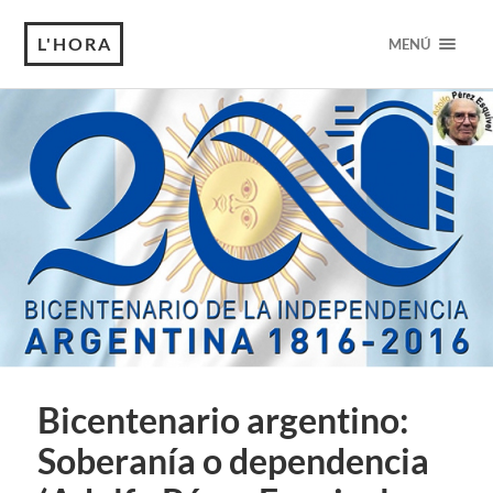
L'HORA
MENÚ
Bicentenario argentino:
Soberanía o dependencia