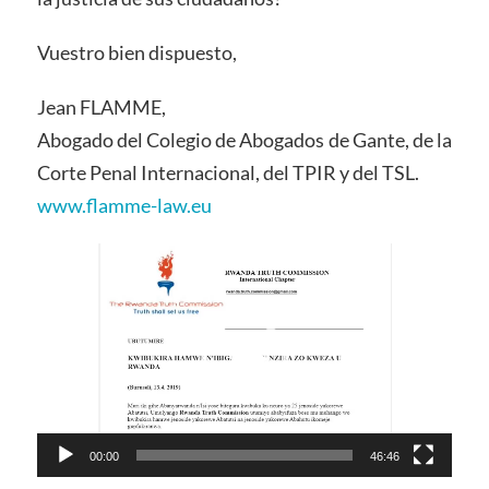
Vuestro bien dispuesto,
Jean FLAMME,
Abogado del Colegio de Abogados de Gante, de la
Corte Penal Internacional, del TPIR y del TSL.
www.flamme-law.eu
Video
Player
00:00
46:46