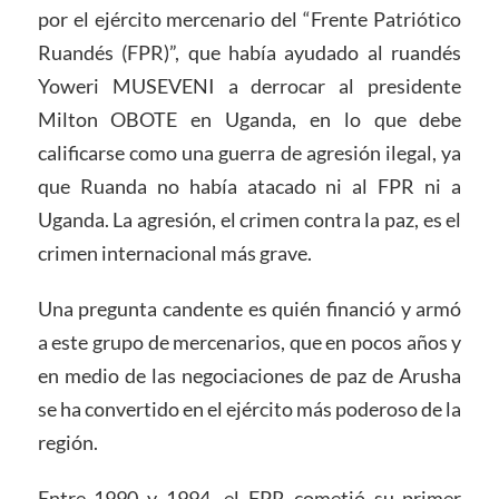
por el ejército mercenario del “Frente Patriótico
Ruandés (FPR)”, que había ayudado al ruandés
Yoweri MUSEVENI a derrocar al presidente
Milton OBOTE en Uganda, en lo que debe
calificarse como una guerra de agresión ilegal, ya
que Ruanda no había atacado ni al FPR ni a
Uganda. La agresión, el crimen contra la paz, es el
crimen internacional más grave.
Una pregunta candente es quién financió y armó
a este grupo de mercenarios, que en pocos años y
en medio de las negociaciones de paz de Arusha
se ha convertido en el ejército más poderoso de la
región.
Entre 1990 y 1994, el FPR cometió su primer