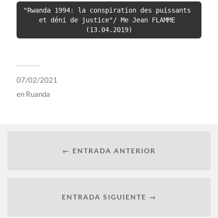
"Rwanda 1994: la conspiration des puissants 
et déni de justice"/ Me Jean FLAMME 
(13.04.2019)
07/02/2021
en
Ruanda
← ENTRADA ANTERIOR
ENTRADA SIGUIENTE →