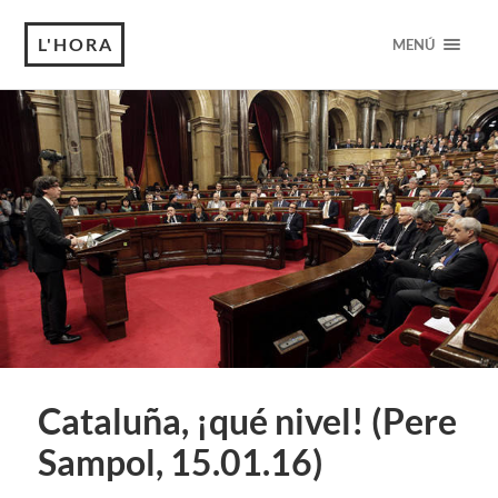
L'HORA
MENÚ
Cataluña, ¡qué nivel! (Pere
Sampol, 15.01.16)