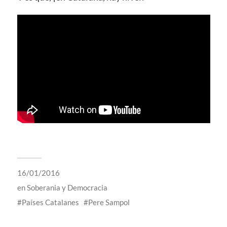
16/01/2016
en
Soberania y Democracia
Países Catalanes
Pere Sampol