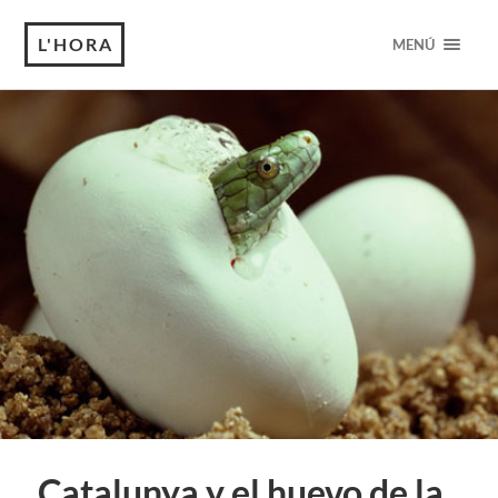
L'HORA
MENÚ
Catalunya y el huevo de la