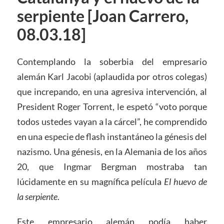
serpiente [Joan Carrero,
08.03.18]
Contemplando la soberbia del empresario
alemán Karl Jacobi (aplaudida por otros colegas)
que increpando, en una agresiva intervención, al
President Roger Torrent, le espetó “voto porque
todos ustedes vayan a la cárcel”, he comprendido
en una especie de flash instantáneo la génesis del
nazismo. Una génesis, en la Alemania de los años
20, que Ingmar Bergman mostraba tan
lúcidamente en su magnífica película
El huevo de
la serpiente
.
Este empresario alemán podía haber