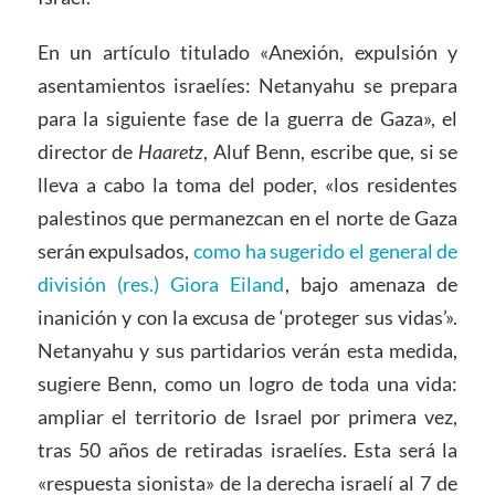
En un artículo titulado «Anexión, expulsión y
asentamientos israelíes: Netanyahu se prepara
para la siguiente fase de la guerra de Gaza», el
director de
Haaretz
, Aluf Benn, escribe que, si se
lleva a cabo la toma del poder, «los residentes
palestinos que permanezcan en el norte de Gaza
serán expulsados,
como ha sugerido el general de
división (res.) Giora Eiland
, bajo amenaza de
inanición y con la excusa de ‘proteger sus vidas’».
Netanyahu y sus partidarios verán esta medida,
sugiere Benn, como un logro de toda una vida:
ampliar el territorio de Israel por primera vez,
tras 50 años de retiradas israelíes. Esta será la
«respuesta sionista» de la derecha israelí al 7 de