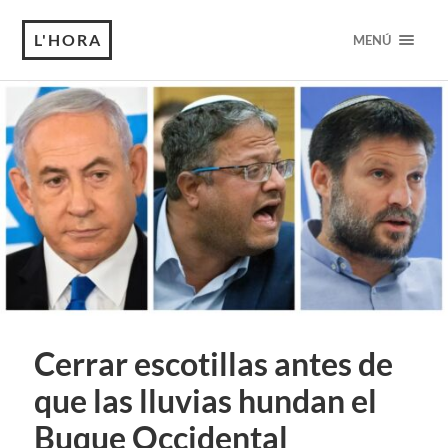
L'HORA
MENÚ
Cerrar escotillas antes de
que las lluvias hundan el
Buque Occidental