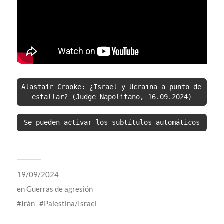
Alastair Crooke: ¿Israel y Ucraïna a punto de 
estallar? (Judge Napolitano, 16.09.2024)
Se pueden activar los subtítulos automáticos
19/09/2024
en
Guerras de agresión
Irán
Palestina/Israel